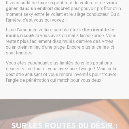
Il vous suffit de faire un petit tour de voiture et de
vous
garer dans un endroit discret
pour pouvoir profiter d’un
moment sexy entre le volant et le siège conducteur. Ou à
l’arrière, c’est vous qui voyez !
Faire l’amour en voiture semble être le
lieu insolite le
moins risqué
si vous avez du mal à lâcher-prise. Vous
restez plus facilement dissimulés derrière des vitres
qu’en plein milieu d’une plage. Encore plus si celles-ci
sont teintées.
Vous êtes cependant plus limités dans les positions
sexuelles, surtout si vous avez une Twingo ! Mais cela
peut être amusant et vous rendre inventifs pour trouver
l’angle de pénétration qui match pour vous deux.
SUR LES ROUTES DU DÉSIR :