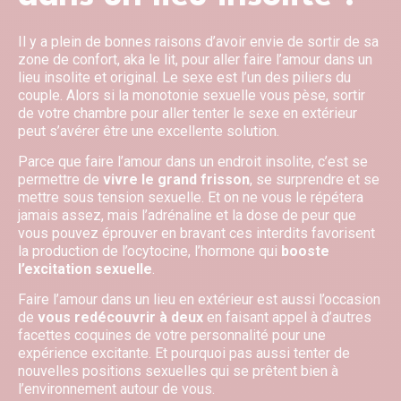
Il y a plein de bonnes raisons d’avoir envie de sortir de sa
zone de confort, aka le lit, pour aller faire l’amour dans un
lieu insolite et original. Le sexe est l’un des piliers du
couple. Alors si la monotonie sexuelle vous pèse, sortir
de votre chambre pour aller tenter le sexe en extérieur
peut s’avérer être une excellente solution.
Parce que faire l’amour dans un endroit insolite, c’est se
permettre de
vivre le grand frisson
, se surprendre et se
mettre sous tension sexuelle. Et on ne vous le répétera
jamais assez, mais l’adrénaline et la dose de peur que
vous pouvez éprouver en bravant ces interdits favorisent
la production de l’ocytocine, l’hormone qui
booste
l’excitation sexuelle
.
Faire l’amour dans un lieu en extérieur est aussi l’occasion
de
vous redécouvrir à deux
en faisant appel à d’autres
facettes coquines de votre personnalité pour une
expérience excitante. Et pourquoi pas aussi tenter de
nouvelles positions sexuelles qui se prêtent bien à
l’environnement autour de vous.