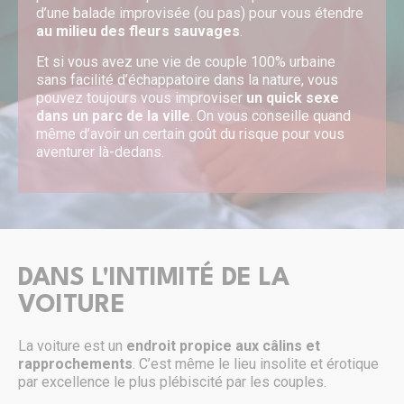
d’une balade improvisée (ou pas) pour vous étendre
au milieu des fleurs sauvages
.
Et si vous avez une vie de couple 100% urbaine
sans facilité d’échappatoire dans la nature, vous
pouvez toujours vous improviser
un quick sexe
dans un parc de la ville
. On vous conseille quand
même d’avoir un certain goût du risque pour vous
aventurer là-dedans.
DANS L'INTIMITÉ DE LA
VOITURE
La voiture est un
endroit propice aux câlins et
rapprochements
. C’est même le lieu insolite et érotique
par excellence le plus plébiscité par les couples.