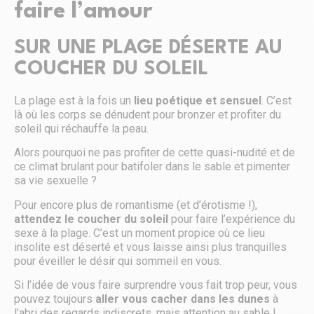
faire l’amour
SUR UNE PLAGE DÉSERTE AU
COUCHER DU SOLEIL
La plage est à la fois un
lieu poétique et sensuel
. C’est
là où les corps se dénudent pour bronzer et profiter du
soleil qui réchauffe la peau.
Alors pourquoi ne pas profiter de cette quasi-nudité et de
ce climat brulant pour batifoler dans le sable et pimenter
sa vie sexuelle ?
Pour encore plus de romantisme (et d’érotisme !),
attendez le coucher du soleil
pour faire l’expérience du
sexe à la plage. C’est un moment propice où ce lieu
insolite est déserté et vous laisse ainsi plus tranquilles
pour éveiller le désir qui sommeil en vous.
Si l’idée de vous faire surprendre vous fait trop peur, vous
pouvez toujours
aller vous cacher dans les dunes
à
l’abri des regards indiscrets, mais attention au sable !