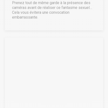
Prenez tout de même garde à la présence des
caméras avant de réaliser ce fantasme sexuel…
Cela vous évitera une convocation
embarrassante.
DANS L'OBSCURITÉ
COMPLICE DES SALLES DE
CINÉMA, DES CONCERTS,
DES FESTIVALS