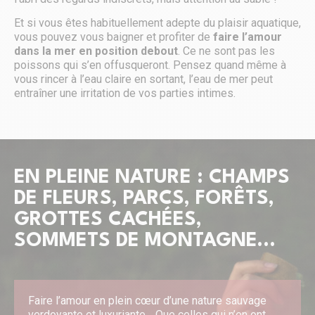
Et si vous êtes habituellement adepte du plaisir aquatique,
vous pouvez vous baigner et profiter de
faire l’amour
dans la mer en position debout
. Ce ne sont pas les
poissons qui s’en offusqueront. Pensez quand même à
vous rincer à l’eau claire en sortant, l’eau de mer peut
entraîner une irritation de vos parties intimes.
EN PLEINE NATURE : CHAMPS
DE FLEURS, PARCS, FORÊTS,
GROTTES CACHÉES,
SOMMETS DE MONTAGNE…
Faire l’amour en plein cœur d’une nature sauvage
verdoyante et luxuriante… Que celles qui n’en ont