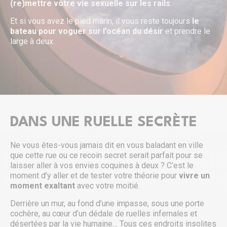
(re)mettre votre vie sexuelle sur les rails
.
Et si vous avez le pied marin, il vous reste toujours
le
bateau pour voguer sur l’océan du désir
et prendre le
large à deux.
DANS UNE RUELLE SECRÈTE
Ne vous êtes-vous jamais dit en vous baladant en ville
que cette rue ou ce recoin secret serait parfait pour se
laisser aller à vos envies coquines à deux ? C’est le
moment d’y aller et de tester votre théorie pour
vivre un
moment exaltant
avec votre moitié.
Derrière un mur, au fond d’une impasse, sous une porte
cochère, au cœur d’un dédale de ruelles infernales et
désertées par la vie humaine… Tous ces endroits insolites