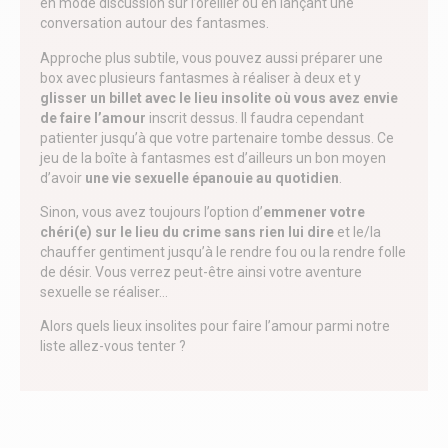
en mode discussion sur l’oreiller ou en lançant une
conversation autour des fantasmes.
Approche plus subtile, vous pouvez aussi préparer une
box avec plusieurs fantasmes à réaliser à deux et y
glisser un billet avec le lieu insolite où vous avez envie
de faire l’amour
inscrit dessus. Il faudra cependant
patienter jusqu’à que votre partenaire tombe dessus. Ce
jeu de la boîte à fantasmes est d’ailleurs un bon moyen
d’avoir
une vie sexuelle épanouie au quotidien
.
Sinon, vous avez toujours l’option d’
emmener votre
chéri(e) sur le lieu du crime sans rien lui dire
et le/la
chauffer gentiment jusqu’à le rendre fou ou la rendre folle
de désir. Vous verrez peut-être ainsi votre aventure
sexuelle se réaliser…
Alors quels lieux insolites pour faire l’amour parmi notre
liste allez-vous tenter ?