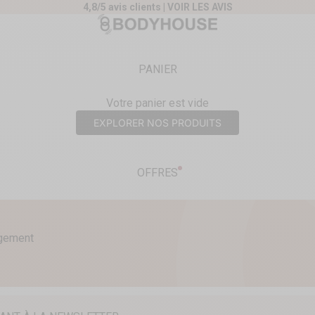
4,8/5 avis clients |
VOIR LES AVIS
nt
Body House
PANIER
Votre panier est vide
EXPLORER NOS PRODUITS
OFFRES
agement