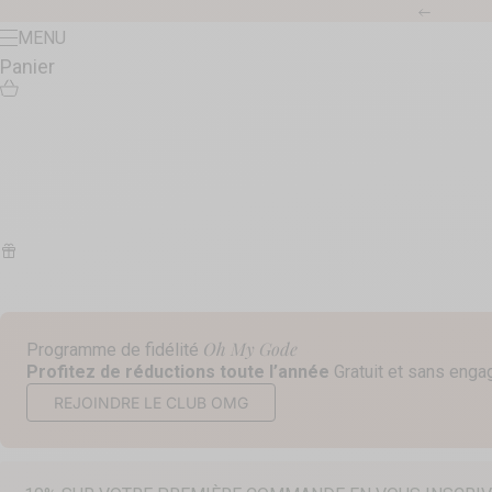
Passer au contenu
Précéde
Menu
MENU
Panier
Oh My Gode
Programme de fidélité
Profitez de réductions toute l’année
Gratuit et sans eng
REJOINDRE LE CLUB OMG