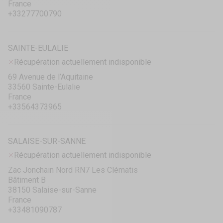
France
+33277700790
SAINTE-EULALIE
Récupération actuellement indisponible
69 Avenue de l’Aquitaine
33560 Sainte-Eulalie
France
+33564373965
SALAISE-SUR-SANNE
Récupération actuellement indisponible
Zac Jonchain Nord RN7 Les Clématis
Bâtiment B
38150 Salaise-sur-Sanne
France
+33481090787