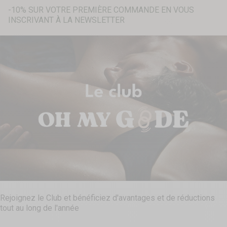
-10% SUR VOTRE PREMIÈRE COMMANDE EN VOUS
INSCRIVANT À LA NEWSLETTER
Recherche...
Rejoignez le Club et bénéficiez d'avantages et de réductions
tout au long de l'année