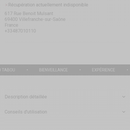
Récupération actuellement indisponible
617 Rue Benoit Mulsant
69400 Villefranche-sur-Saône
France
+33487010110
0 TABOU
BIENVEILLANCE
EXPÉRIENCE
Description détaillée
Conseils d'utilisation