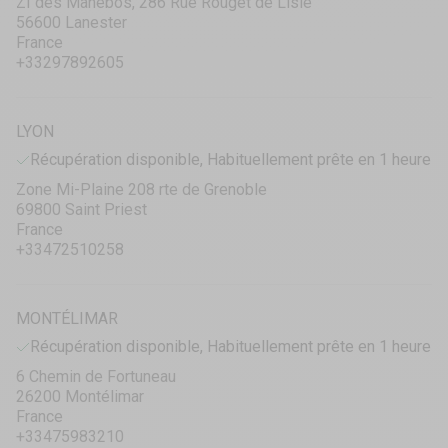
ZI des Manebos, 286 Rue Rouget de Lisle
56600 Lanester
France
+33297892605
LYON
Récupération disponible, Habituellement prête en 1 heure
Zone Mi-Plaine 208 rte de Grenoble
69800 Saint Priest
France
+33472510258
MONTÉLIMAR
Récupération disponible, Habituellement prête en 1 heure
6 Chemin de Fortuneau
26200 Montélimar
France
+33475983210