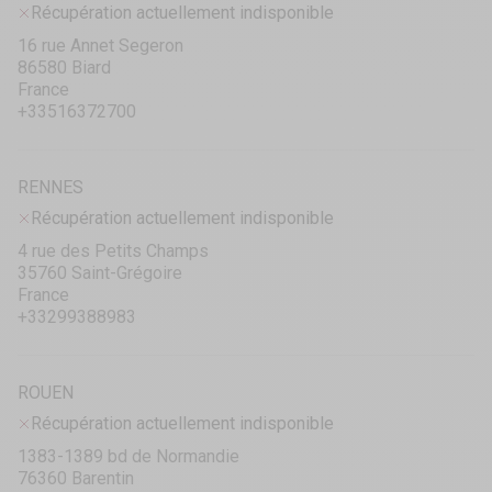
Récupération actuellement indisponible
16 rue Annet Segeron
86580 Biard
France
+33516372700
RENNES
Récupération actuellement indisponible
4 rue des Petits Champs
35760 Saint-Grégoire
France
+33299388983
ROUEN
Récupération actuellement indisponible
1383-1389 bd de Normandie
76360 Barentin