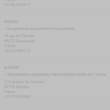
+33467935677
ANGERS
Récupération actuellement indisponible
14 rue du Pavillon
49070 Beaucouzé
France
+33253581212
AUBIÈRE
Récupération disponible, Habituellement prête en 1 heure
119 avenue de Cournon
63170 Aubière
France
+33415660940