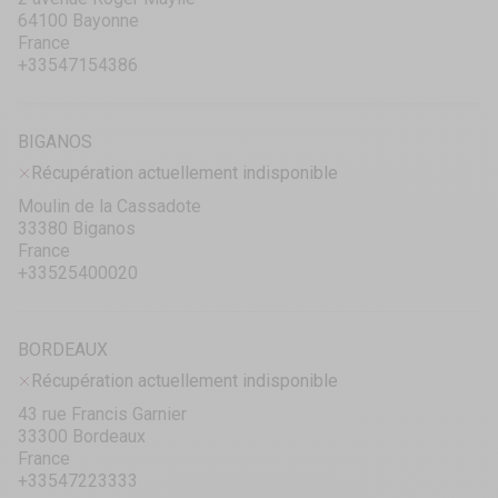
64100 Bayonne
France
+33547154386
BIGANOS
Récupération actuellement indisponible
Moulin de la Cassadote
33380 Biganos
France
+33525400020
BORDEAUX
Récupération actuellement indisponible
43 rue Francis Garnier
33300 Bordeaux
France
+33547223333