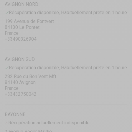
AVIGNON NORD
Récupération disponible, Habituellement prête en 1 heure
199 Avenue de Fontvert
84130 Le Pontet
France
+33490326904
AVIGNON SUD
Récupération disponible, Habituellement prête en 1 heure
282 Rue du Bon Vent Mft
84140 Avignon
France
+33432750042
BAYONNE
Récupération actuellement indisponible
2 avenue Roger Maylie