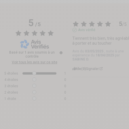
5
5
/
5
/
5
Avis vérifié
Tiennent très bien, très agréabl
à porter et au toucher
Avis du
03/05/2025
, suite à une
Basé sur
1
avis soumis à un
expérience du
18/04/2025
par
contrôle
SABINE D.
Voir tous les avis sur ce site
Utile
(0)
Signaler
5
étoiles
1
4
étoiles
0
3
étoiles
0
2
étoiles
0
1
étoile
0