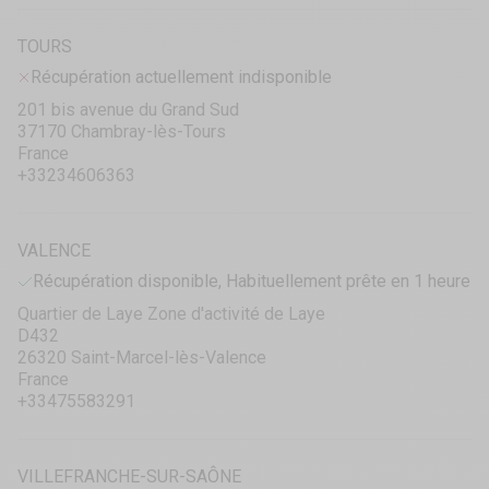
TOURS
Récupération actuellement indisponible
201 bis avenue du Grand Sud
37170 Chambray-lès-Tours
France
+33234606363
VALENCE
Récupération disponible, Habituellement prête en 1 heure
Quartier de Laye Zone d'activité de Laye
D432
26320 Saint-Marcel-lès-Valence
France
+33475583291
VILLEFRANCHE-SUR-SAÔNE