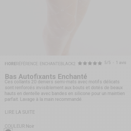
ZOOMER
SUR
5
/
5
-
1
avis
FIORE
RÉFÉRENCE: ENCHANTEBLACK2
L'IMAGE
Bas Autofixants Enchanté
Ces collants 20 deniers semi-mats avec motifs délicats
sont renforcés invisiblement aux bouts et dotés de beaux
hauts en dentelle avec bandes en silicone pour un maintien
parfait. Lavage à la main recommandé.
LIRE LA SUITE
COULEUR:
Noir