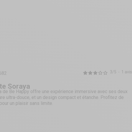
3
/
5
-
1
avis
682
te Soraya
a de Be Happy offre une expérience immersive avec ses deux
ture ultra-douce, et un design compact et étanche. Profitez de
our un plaisir sans limite.