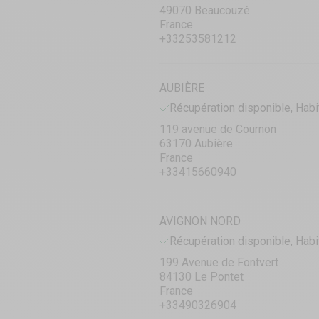
49070 Beaucouzé
France
+33253581212
AUBIÈRE
Récupération disponible, Habi
119 avenue de Cournon
63170 Aubière
France
+33415660940
AVIGNON NORD
Récupération disponible, Habi
199 Avenue de Fontvert
84130 Le Pontet
France
+33490326904