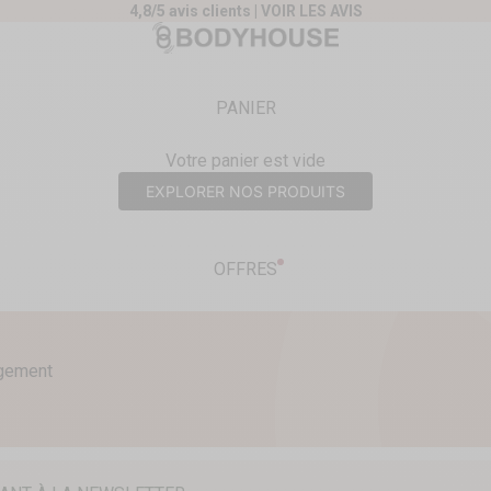
4,8/5 avis clients |
VOIR LES AVIS
nt
Body House
PANIER
Votre panier est vide
EXPLORER NOS PRODUITS
OFFRES
agement