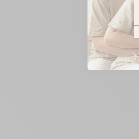
ZOOMER
SUR
L'IMAGE