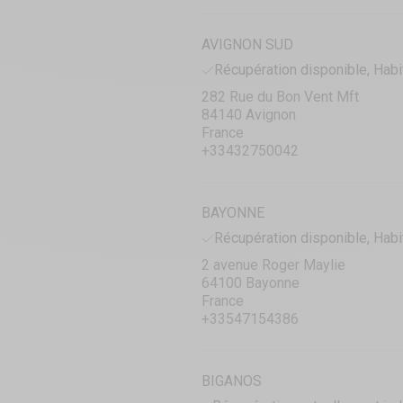
AVIGNON SUD
Récupération disponible, Habi
282 Rue du Bon Vent Mft
84140 Avignon
France
+33432750042
BAYONNE
Récupération disponible, Habi
2 avenue Roger Maylie
64100 Bayonne
France
+33547154386
BIGANOS