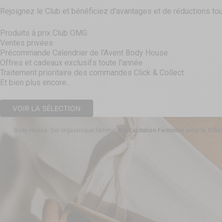
Rejoignez le Club et bénéficiez d'avantages et de réductions tou
Produits à prix Club OMG
Ventes privées
Précommande Calendrier de l'Avent Body House
Offres et cadeaux exclusifs toute l'année
Traitement prioritaire des commandes Click & Collect
Et bien plus encore...
VOIR LA SÉLECTION
Body House
Gel orgasmique femme
Gel Excitation Féminine pour le Clito