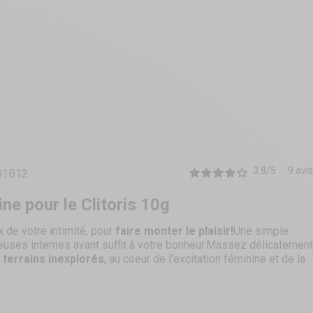
3.8
/
5
-
9
avis
01B12
ne pour le Clitoris 10g
 de votre intimité, pour
faire monter le plaisir!
Une simple
ueuses internes avant suffit à votre bonheur.Massez délicatement
s
terrains inexplorés
, au coeur de l'excitation féminine et de la