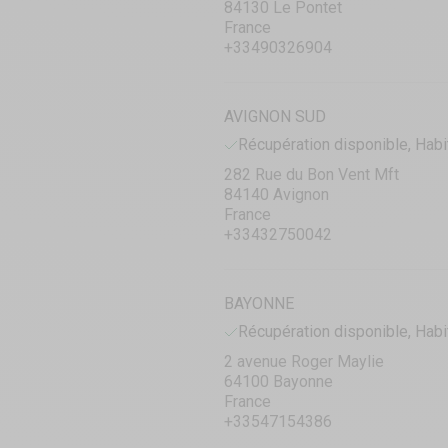
84130 Le Pontet
France
+33490326904
AVIGNON SUD
Récupération disponible, Habi
282 Rue du Bon Vent Mft
84140 Avignon
France
+33432750042
BAYONNE
Récupération disponible, Habi
2 avenue Roger Maylie
64100 Bayonne
France
+33547154386