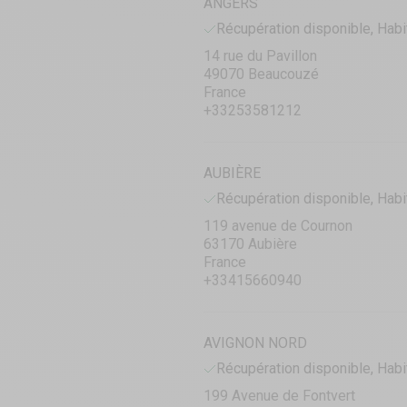
ANGERS
Récupération disponible, Habi
14 rue du Pavillon
49070 Beaucouzé
France
+33253581212
AUBIÈRE
Récupération disponible, Habi
119 avenue de Cournon
63170 Aubière
France
+33415660940
AVIGNON NORD
Récupération disponible, Habi
199 Avenue de Fontvert