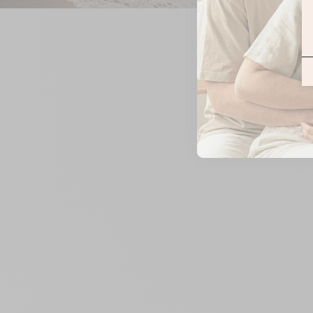
ZOOMER
SUR
L'IMAGE