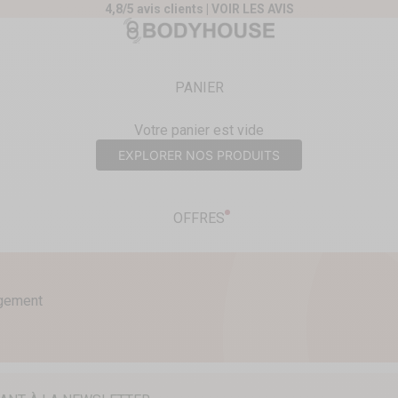
4,8/5 avis clients |
VOIR LES AVIS
nt
Body House
PANIER
Votre panier est vide
EXPLORER NOS PRODUITS
OFFRES
agement