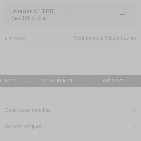
Livraison OFFERTE
Aller à l
Aller à
Aller 
Dès 39€ d'achat
Expédié sous 5 jours ouvrés
En stock
0 TABOU
BIENVEILLANCE
EXPÉRIENCE
Description détaillée
Caractéristiques