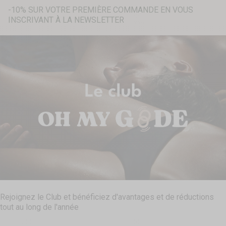
-10% SUR VOTRE PREMIÈRE COMMANDE EN VOUS
INSCRIVANT À LA NEWSLETTER
Recherche...
Rejoignez le Club et bénéficiez d'avantages et de réductions
tout au long de l'année