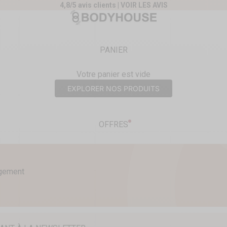
4,8/5 avis clients |
VOIR LES AVIS
nt
Body House
PANIER
Votre panier est vide
EXPLORER NOS PRODUITS
OFFRES
agement