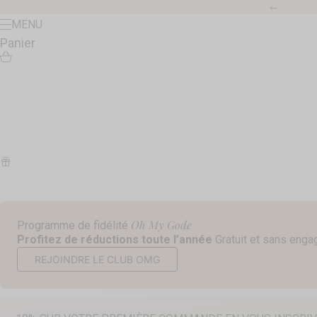
Passer au contenu
Précéde
Menu
MENU
Panier
Oh My Gode
Programme de fidélité
Profitez de réductions toute l’année
Gratuit et sans eng
REJOINDRE LE CLUB OMG