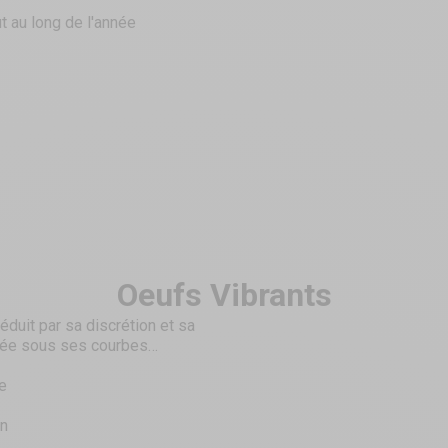
t au long de l'année
Oeufs Vibrants
éduit par sa discrétion et sa
ncée sous ses courbes
e
on