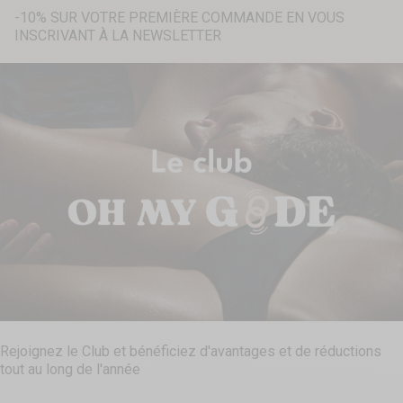
-10% SUR VOTRE PREMIÈRE COMMANDE EN VOUS
INSCRIVANT À LA NEWSLETTER
Recherche...
Rejoignez le Club et bénéficiez d'avantages et de réductions
tout au long de l'année