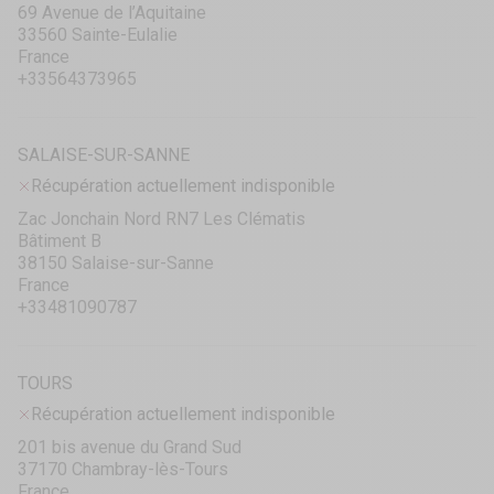
69 Avenue de l’Aquitaine
33560 Sainte-Eulalie
France
+33564373965
SALAISE-SUR-SANNE
Récupération actuellement indisponible
Zac Jonchain Nord RN7 Les Clématis
Bâtiment B
38150 Salaise-sur-Sanne
France
+33481090787
TOURS
Récupération actuellement indisponible
201 bis avenue du Grand Sud
37170 Chambray-lès-Tours
France