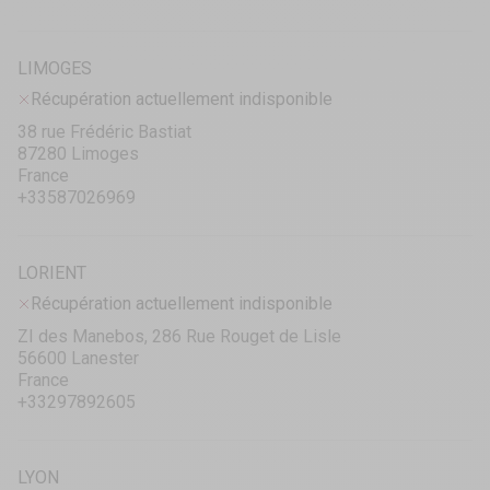
LIMOGES
Récupération actuellement indisponible
38 rue Frédéric Bastiat
87280 Limoges
France
+33587026969
LORIENT
Récupération actuellement indisponible
ZI des Manebos, 286 Rue Rouget de Lisle
56600 Lanester
France
+33297892605
LYON