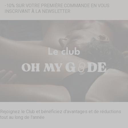
-10% SUR VOTRE PREMIÈRE COMMANDE EN VOUS
INSCRIVANT À LA NEWSLETTER
Recherche...
Rejoignez le Club et bénéficiez d'avantages et de réductions
tout au long de l'année