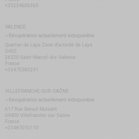
+33234606363
VALENCE
Récupération actuellement indisponible
Quartier de Laye Zone d'activité de Laye
D432
26320 Saint-Marcel-lès-Valence
France
+33475583291
VILLEFRANCHE-SUR-SAÔNE
Récupération actuellement indisponible
617 Rue Benoit Mulsant
69400 Villefranche-sur-Saône
France
+33487010110