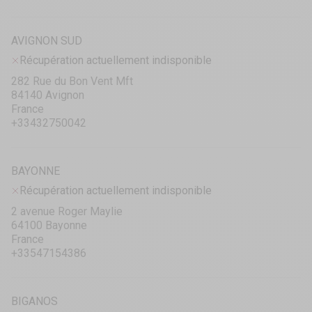
AVIGNON SUD
Récupération actuellement indisponible
282 Rue du Bon Vent Mft
84140 Avignon
France
+33432750042
BAYONNE
Récupération actuellement indisponible
2 avenue Roger Maylie
64100 Bayonne
France
+33547154386
BIGANOS