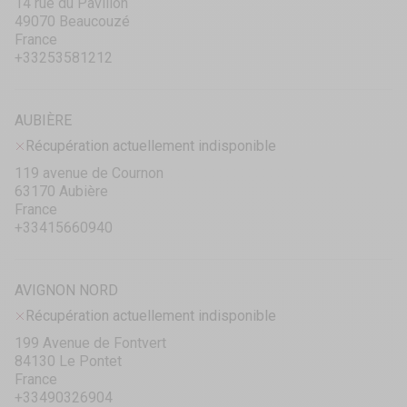
14 rue du Pavillon
49070 Beaucouzé
France
+33253581212
AUBIÈRE
Récupération actuellement indisponible
119 avenue de Cournon
63170 Aubière
France
+33415660940
AVIGNON NORD
Récupération actuellement indisponible
199 Avenue de Fontvert
84130 Le Pontet
France
+33490326904