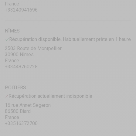
France
+33240941696
NÎMES
Récupération disponible, Habituellement prête en 1 heure
2503 Route de Montpellier
30900 Nîmes
France
+33448760228
POITIERS
Récupération actuellement indisponible
16 rue Annet Segeron
86580 Biard
France
+33516372700