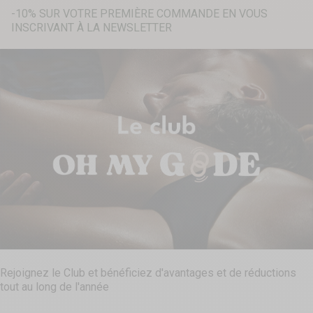
-10% SUR VOTRE PREMIÈRE COMMANDE EN VOUS
INSCRIVANT À LA NEWSLETTER
Recherche...
Rejoignez le Club et bénéficiez d'avantages et de réductions
tout au long de l'année