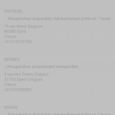
POITIERS
Récupération disponible, Habituellement prête en 1 heure
16 rue Annet Segeron
86580 Biard
France
+33516372700
RENNES
Récupération actuellement indisponible
4 rue des Petits Champs
35760 Saint-Grégoire
France
+33299388983
ROUEN
Récupération disponible, Habituellement prête en 1 heure