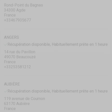
Rond-Point du Bagnas
34300 Agde
France
+33467935677
ANGERS
Récupération disponible, Habituellement prête en 1 heure
14 rue du Pavillon
49070 Beaucouzé
France
+33253581212
AUBIÈRE
Récupération disponible, Habituellement prête en 1 heure
119 avenue de Cournon
63170 Aubière
France