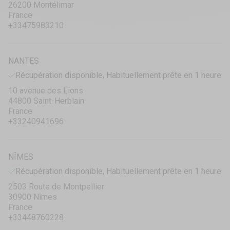
26200 Montélimar
France
+33475983210
NANTES
Récupération disponible, Habituellement prête en 1 heure
10 avenue des Lions
44800 Saint-Herblain
France
+33240941696
NÎMES
Récupération disponible, Habituellement prête en 1 heure
2503 Route de Montpellier
30900 Nîmes
France
+33448760228