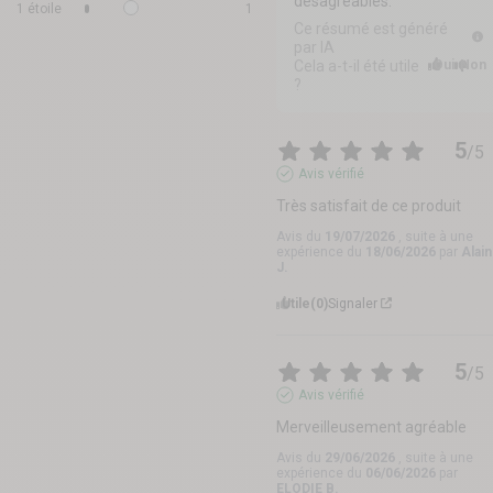
désagréables.
1
étoile
1
Ce résumé est généré
par IA
Cela a-t-il été utile
Oui
Non
?
5
/
5
Avis vérifié
Très satisfait de ce produit
Avis du
19/07/2026
, suite à une
expérience du
18/06/2026
par
Alain
J.
Utile
(0)
Signaler
5
/
5
Avis vérifié
Merveilleusement agréable
Avis du
29/06/2026
, suite à une
expérience du
06/06/2026
par
ELODIE B.