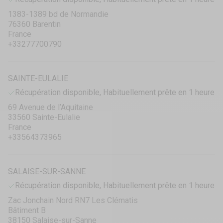
1383-1389 bd de Normandie
76360 Barentin
France
+33277700790
SAINTE-EULALIE
Récupération disponible, Habituellement prête en 1 heure
69 Avenue de l’Aquitaine
33560 Sainte-Eulalie
France
+33564373965
SALAISE-SUR-SANNE
Récupération disponible, Habituellement prête en 1 heure
Zac Jonchain Nord RN7 Les Clématis
Bâtiment B
38150 Salaise-sur-Sanne