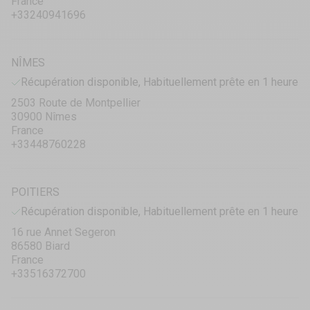
France
+33240941696
NÎMES
Récupération disponible, Habituellement prête en 1 heure
2503 Route de Montpellier
30900 Nîmes
France
+33448760228
POITIERS
Récupération disponible, Habituellement prête en 1 heure
16 rue Annet Segeron
86580 Biard
France
+33516372700