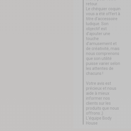
retour.

Le chéquier coquin 
vous a été offert à 
titre d’accessoire 
ludique. Son 
objectif est 
d’ajouter une 
touche 
d’amusement et 
de créativité, mais 
nous comprenons 
que son utilité 
puisse varier selon 
les attentes de 
chacuns ! 

Votre avis est 
précieux et nous 
aide à mieux 
informer nos 
clients sur les 
produits que nous 
offrons ;) 

L'équipe Body 
House