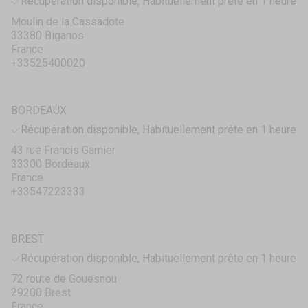
Récupération disponible, Habituellement prête en 1 heure
Moulin de la Cassadote
33380 Biganos
France
+33525400020
BORDEAUX
Récupération disponible, Habituellement prête en 1 heure
43 rue Francis Garnier
33300 Bordeaux
France
+33547223333
BREST
Récupération disponible, Habituellement prête en 1 heure
72 route de Gouesnou
29200 Brest
France