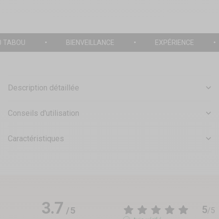
0 TABOU
BIENVEILLANCE
EXPÉRIENCE
Description détaillée
Conseils d'utilisation
Caractéristiques
3.7
5
/
5
/
5