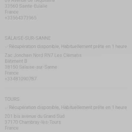
69 Avenue de l’Aquitaine
33560 Sainte-Eulalie
France
+33564373965
SALAISE-SUR-SANNE
Récupération disponible, Habituellement prête en 1 heure
Zac Jonchain Nord RN7 Les Clématis
Bâtiment B
38150 Salaise-sur-Sanne
France
+33481090787
TOURS
Récupération disponible, Habituellement prête en 1 heure
201 bis avenue du Grand Sud
37170 Chambray-lès-Tours
France