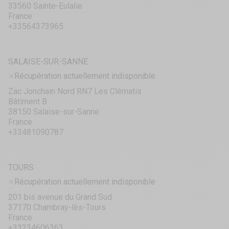
33560 Sainte-Eulalie
France
+33564373965
SALAISE-SUR-SANNE
Récupération actuellement indisponible
Zac Jonchain Nord RN7 Les Clématis
Bâtiment B
38150 Salaise-sur-Sanne
France
+33481090787
TOURS
Récupération actuellement indisponible
201 bis avenue du Grand Sud
37170 Chambray-lès-Tours
France
+33234606363