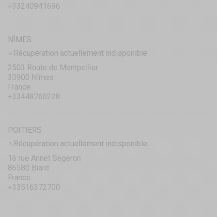
+33240941696
NÎMES
Récupération actuellement indisponible
2503 Route de Montpellier
30900 Nîmes
France
+33448760228
POITIERS
Récupération actuellement indisponible
16 rue Annet Segeron
86580 Biard
France
+33516372700