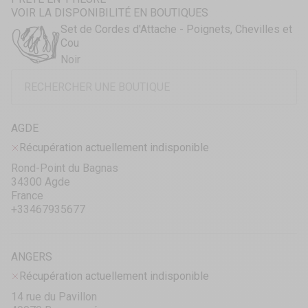
VOIR LA DISPONIBILITÉ EN BOUTIQUES
Set de Cordes d'Attache - Poignets, Chevilles et
Cou
Noir
AGDE
Récupération actuellement indisponible
Rond-Point du Bagnas
34300 Agde
France
+33467935677
ANGERS
Récupération actuellement indisponible
14 rue du Pavillon