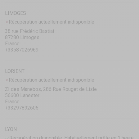
LIMOGES
Récupération actuellement indisponible
38 rue Frédéric Bastiat
87280 Limoges
France
+33587026969
LORIENT
Récupération actuellement indisponible
ZI des Manebos, 286 Rue Rouget de Lisle
56600 Lanester
France
+33297892605
LYON
Récupération disponible, Habituellement prête en 1 heure