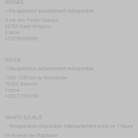
RENNES
Récupération actuellement indisponible
4 rue des Petits Champs
35760 Saint-Grégoire
France
+33299388983
ROUEN
Récupération actuellement indisponible
1383-1389 bd de Normandie
76360 Barentin
France
+33277700790
SAINTE-EULALIE
Récupération disponible, Habituellement prête en 1 heure
69 Avenue de l’Aquitaine