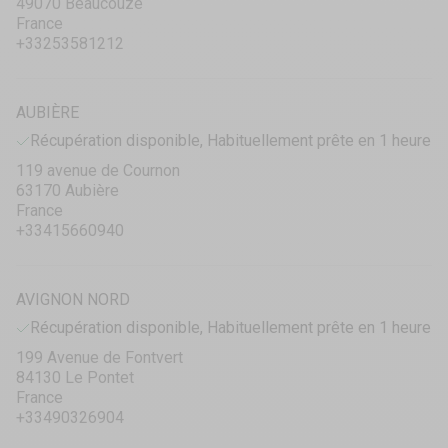
49070 Beaucouzé
France
+33253581212
AUBIÈRE
Récupération disponible, Habituellement prête en 1 heure
119 avenue de Cournon
63170 Aubière
France
+33415660940
AVIGNON NORD
Récupération disponible, Habituellement prête en 1 heure
199 Avenue de Fontvert
84130 Le Pontet
France
+33490326904