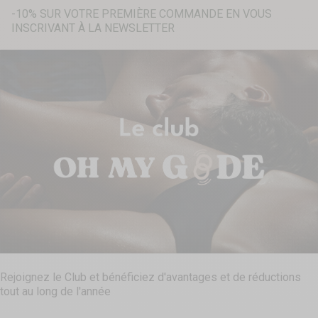
-10% SUR VOTRE PREMIÈRE COMMANDE EN VOUS
INSCRIVANT À LA NEWSLETTER
Recherche...
Rejoignez le Club et bénéficiez d'avantages et de réductions
tout au long de l'année