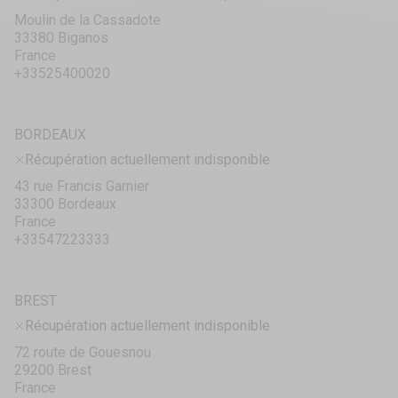
Moulin de la Cassadote
33380 Biganos
France
+33525400020
BORDEAUX
Récupération actuellement indisponible
43 rue Francis Garnier
33300 Bordeaux
France
+33547223333
BREST
Récupération actuellement indisponible
72 route de Gouesnou
29200 Brest
France