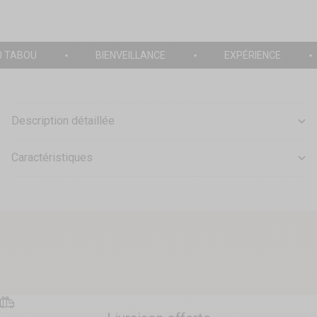
0 TABOU
BIENVEILLANCE
EXPÉRIENCE
Description détaillée
Caractéristiques