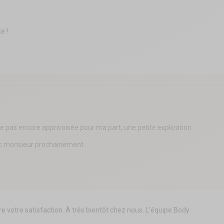
!  

ne pas encore apprivoisée pour ma part, une petite explication 
vec monsieur prochainement.
re votre satisfaction. À très bientôt chez nous. L'équipe Body 