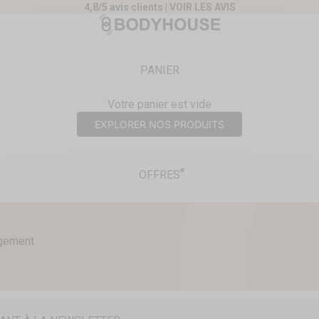
4,8/5 avis clients |
VOIR LES AVIS
nt
Body House
PANIER
Votre panier est vide
EXPLORER NOS PRODUITS
OFFRES
agement