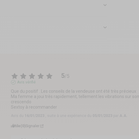
5
/
5
Avis vérifié
Que du positif . Les conseils de la vendeuse ont été très précieux 

Ma femme a joui très rapidement, tellement les vibrations sur son c
crescendo 

Sextoy à recommander
Avis du
16/01/2023
, suite à une expérience du
05/01/2023
par
A.A.
Utile
(0)
Signaler