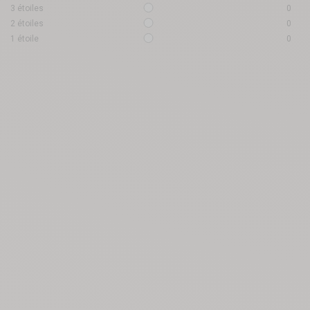
3
étoiles
0
2
étoiles
0
1
étoile
0