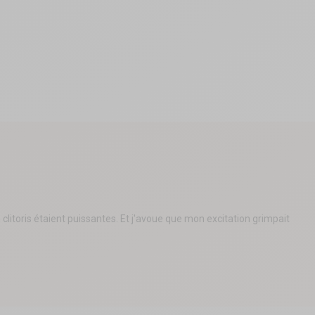
litoris étaient puissantes. Et j'avoue que mon excitation grimpait 