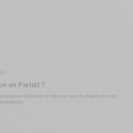
24
on en Parlait ?
s propose d'aborder un tabou au sein du couple en vous
sturbations.