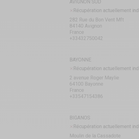
AVIGNON SUD
Récupération actuellement ind
282 Rue du Bon Vent Mft
84140 Avignon
France
+33432750042
BAYONNE
Récupération actuellement ind
2 avenue Roger Maylie
64100 Bayonne
France
+33547154386
BIGANOS
Récupération actuellement ind
Moulin de la Cassadote