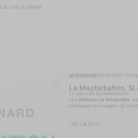
t au long de l'année
MUSARDINE
RÉFÉRENCE: P004
La Masturbation, Si 
Le tabou de la masturbation
Les
éditions La Musardine
vou
expliquant les rouages de la ma
LIRE LA SUITE