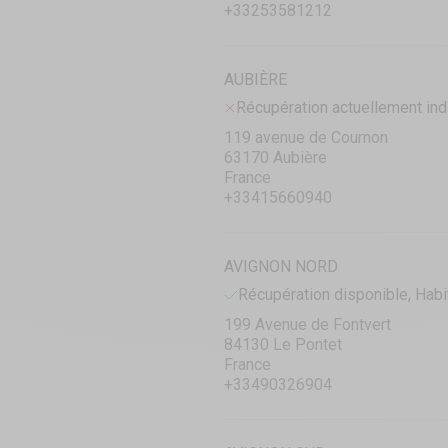
+33253581212
AUBIÈRE
Récupération actuellement ind
119 avenue de Cournon
63170 Aubière
France
+33415660940
AVIGNON NORD
Récupération disponible, Habi
199 Avenue de Fontvert
84130 Le Pontet
France
+33490326904