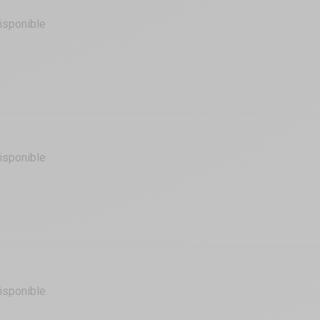
isponible
isponible
isponible