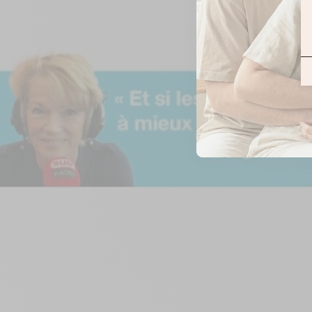
ZOOMER
SUR
L'IMAGE