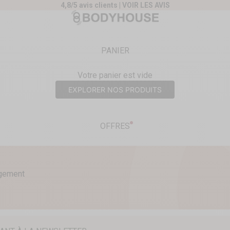
4,8/5 avis clients |
VOIR LES AVIS
nt
Body House
PANIER
Votre panier est vide
EXPLORER NOS PRODUITS
OFFRES
agement