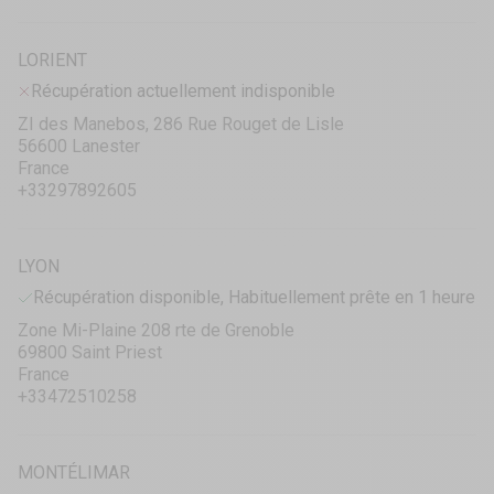
LORIENT
Récupération actuellement indisponible
ZI des Manebos, 286 Rue Rouget de Lisle
56600 Lanester
France
+33297892605
LYON
Récupération disponible, Habituellement prête en 1 heure
Zone Mi-Plaine 208 rte de Grenoble
69800 Saint Priest
France
+33472510258
MONTÉLIMAR