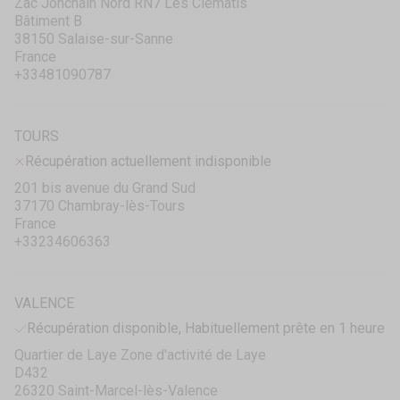
Zac Jonchain Nord RN7 Les Clématis
Bâtiment B
38150 Salaise-sur-Sanne
France
+33481090787
TOURS
Récupération actuellement indisponible
201 bis avenue du Grand Sud
37170 Chambray-lès-Tours
France
+33234606363
VALENCE
Récupération disponible, Habituellement prête en 1 heure
Quartier de Laye Zone d'activité de Laye
D432
26320 Saint-Marcel-lès-Valence