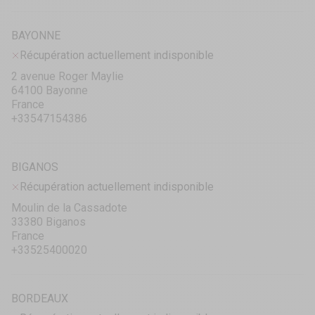
BAYONNE
Récupération actuellement indisponible
2 avenue Roger Maylie
64100 Bayonne
France
+33547154386
BIGANOS
Récupération actuellement indisponible
Moulin de la Cassadote
33380 Biganos
France
+33525400020
BORDEAUX