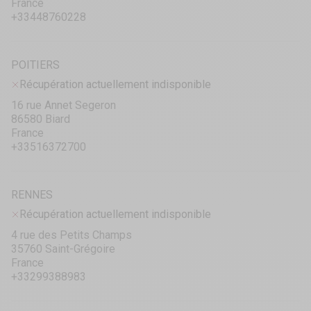
France
+33448760228
POITIERS
Récupération actuellement indisponible
16 rue Annet Segeron
86580 Biard
France
+33516372700
RENNES
Récupération actuellement indisponible
4 rue des Petits Champs
35760 Saint-Grégoire
France
+33299388983