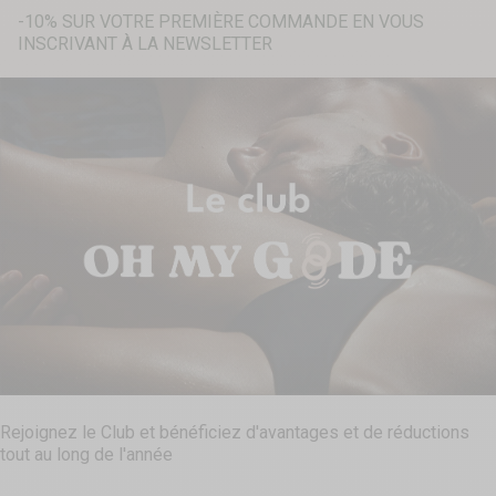
-10% SUR VOTRE PREMIÈRE COMMANDE EN VOUS
INSCRIVANT À LA NEWSLETTER
Recherche...
Rejoignez le Club et bénéficiez d'avantages et de réductions
tout au long de l'année