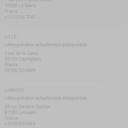
72000 Le Mans
France
+33253567240
LILLE
Récupération actuellement indisponible
1 rue de la Zamin
59160 Capinghem
France
+33361624949
LIMOGES
Récupération actuellement indisponible
38 rue Frédéric Bastiat
87280 Limoges
France
+33587026969