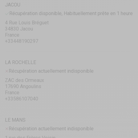
JACOU
Récupération disponible, Habituellement prête en 1 heure
4 Rue Louis Bréguet
34830 Jacou
France
+33448190297
LA ROCHELLE
Récupération actuellement indisponible
ZAC des Ormeaux
17690 Angoulins
France
+33586107040
LE MANS
Récupération actuellement indisponible
1 rue des Frères Voisin