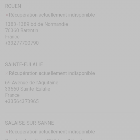
ROUEN
Récupération actuellement indisponible
1383-1389 bd de Normandie
76360 Barentin
France
+33277700790
SAINTE-EULALIE
Récupération actuellement indisponible
69 Avenue de l’Aquitaine
33560 Sainte-Eulalie
France
+33564373965
SALAISE-SUR-SANNE
Récupération actuellement indisponible