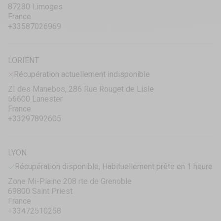
87280 Limoges
France
+33587026969
LORIENT
Récupération actuellement indisponible
ZI des Manebos, 286 Rue Rouget de Lisle
56600 Lanester
France
+33297892605
LYON
Récupération disponible, Habituellement prête en 1 heure
Zone Mi-Plaine 208 rte de Grenoble
69800 Saint Priest
France
+33472510258