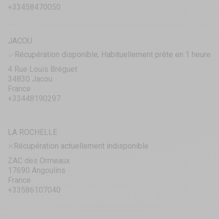
+33458470050
JACOU
Récupération disponible, Habituellement prête en 1 heure
4 Rue Louis Bréguet
34830 Jacou
France
+33448190297
LA ROCHELLE
Récupération actuellement indisponible
ZAC des Ormeaux
17690 Angoulins
France
+33586107040