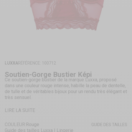
ZOOMER
SUR
LUXXA
RÉFÉRENCE: 100712
L'IMAGE
Soutien-Gorge Bustier Képi
Ce soutien-gorge bustier de la marque Luxxa, proposé
dans une couleur rouge intense, habille la peau de dentelle,
de tulle et de véritables bijoux pour un rendu très élégant et
très sensuel.
LIRE LA SUITE
COULEUR:
Rouge
GUIDE DES TAILLES
Guide des tailles Luxxa | Lingerie