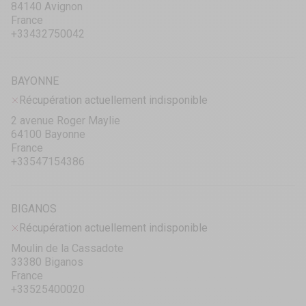
84140 Avignon
France
+33432750042
BAYONNE
Récupération actuellement indisponible
2 avenue Roger Maylie
64100 Bayonne
France
+33547154386
BIGANOS
Récupération actuellement indisponible
Moulin de la Cassadote
33380 Biganos
France
+33525400020