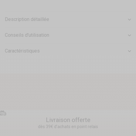
Description détaillée
Conseils d'utilisation
Caractéristiques
Livraison offerte
dès 39€ d’achats en point relais