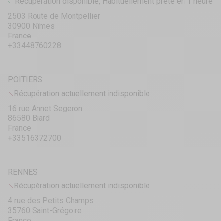
Récupération disponible, Habituellement prête en 1 heure
2503 Route de Montpellier
30900 Nîmes
France
+33448760228
POITIERS
Récupération actuellement indisponible
16 rue Annet Segeron
86580 Biard
France
+33516372700
RENNES
Récupération actuellement indisponible
4 rue des Petits Champs
35760 Saint-Grégoire
France