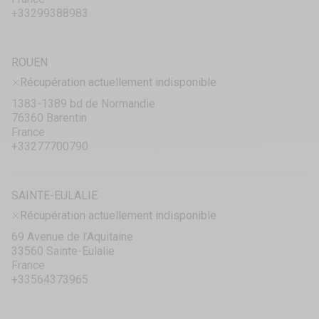
+33299388983
ROUEN
Récupération actuellement indisponible
1383-1389 bd de Normandie
76360 Barentin
France
+33277700790
SAINTE-EULALIE
Récupération actuellement indisponible
69 Avenue de l’Aquitaine
33560 Sainte-Eulalie
France
+33564373965