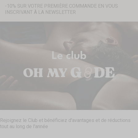
-10% SUR VOTRE PREMIÈRE COMMANDE EN VOUS
INSCRIVANT À LA NEWSLETTER
Recherche...
Rejoignez le Club et bénéficiez d'avantages et de réductions
tout au long de l'année