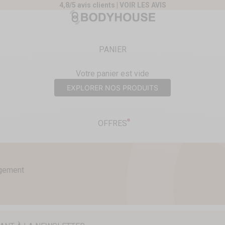
4,8/5 avis clients |
VOIR LES AVIS
nt
Body House
PANIER
Votre panier est vide
EXPLORER NOS PRODUITS
OFFRES
agement