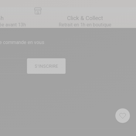
4h
Click & Collect
e avant 13h
Retrait en 1h en boutique
re commande en vous
S'INSCRIRE