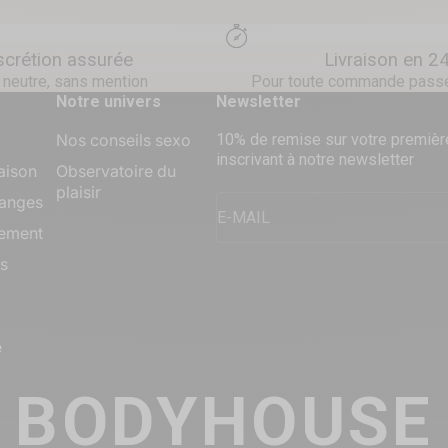
scrétion assurée
Livraison en 2
 neutre, sans mention
Pour toute commande passé
Notre univers
Newsletter
Nos conseils sexo
10% de remise sur votre premiè
inscrivant à notre newsletter
aison
Observatoire du
plaisir
hanges
E-MAIL
ement
s
é
BODYHOUSE