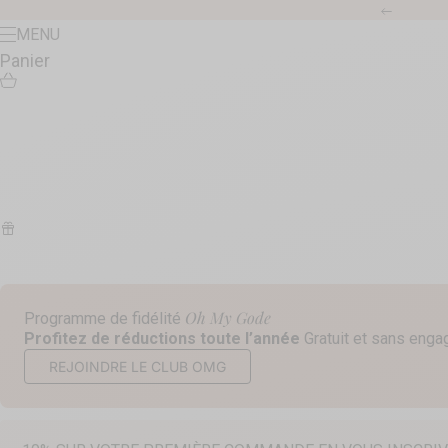
Passer au contenu
Précéde
Menu
MENU
Panier
Oh My Gode
Programme de fidélité
Profitez de réductions toute l’année
Gratuit et sans eng
REJOINDRE LE CLUB OMG