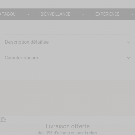
0 TABOU
BIENVEILLANCE
EXPÉRIENCE
Description détaillée
Caractéristiques
Livraison offerte
dès 39€ d’achats en point relais