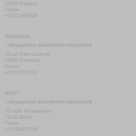
33380 Biganos
France
+33525400020
BORDEAUX
Récupération actuellement indisponible
43 rue Francis Garnier
33300 Bordeaux
France
+33547223333
BREST
Récupération actuellement indisponible
72 route de Gouesnou
29200 Brest
France
+33298415204