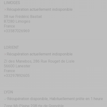
LIMOGES
Récupération actuellement indisponible
38 rue Frédéric Bastiat
87280 Limoges
France
+33587026969
LORIENT
Récupération actuellement indisponible
ZI des Manebos, 286 Rue Rouget de Lisle
56600 Lanester
France
+33297892605
LYON
Récupération disponible, Habituellement prête en 1 heure
Zone Mi-Plaine 208 rte de Grenoble