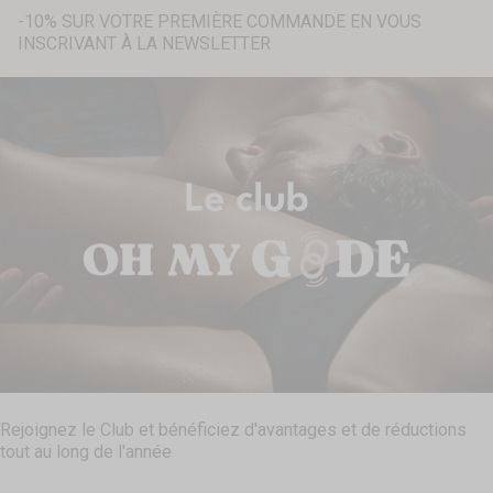
-10% SUR VOTRE PREMIÈRE COMMANDE EN VOUS
INSCRIVANT À LA NEWSLETTER
Recherche...
Rejoignez le Club et bénéficiez d'avantages et de réductions
tout au long de l'année