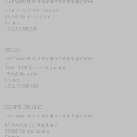
Récupération actuellement indisponible
4 rue des Petits Champs
35760 Saint-Grégoire
France
+33299388983
ROUEN
Récupération actuellement indisponible
1383-1389 bd de Normandie
76360 Barentin
France
+33277700790
SAINTE-EULALIE
Récupération actuellement indisponible
69 Avenue de l’Aquitaine
33560 Sainte-Eulalie