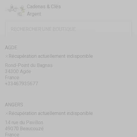
Cadenas & Clés
Argent
AGDE
Récupération actuellement indisponible
Rond-Point du Bagnas
34300 Agde
France
+33467935677
ANGERS
Récupération actuellement indisponible
14 rue du Pavillon
49070 Beaucouzé
France