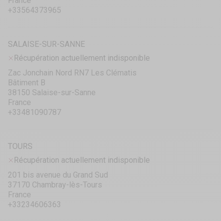
France
+33564373965
SALAISE-SUR-SANNE
Récupération actuellement indisponible
Zac Jonchain Nord RN7 Les Clématis
Bâtiment B
38150 Salaise-sur-Sanne
France
+33481090787
TOURS
Récupération actuellement indisponible
201 bis avenue du Grand Sud
37170 Chambray-lès-Tours
France
+33234606363