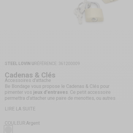
ZOOMER
SUR
STEEL LOVIN U
RÉFÉRENCE: 361200009
L'IMAGE
Cadenas & Clés
Accessoires d'attache
Be Bondage vous propose le Cadenas & Clés pour
pimenter vos
jeux d'entraves
. Ce petit accessoire
permettra d'attacher une paire de menottes, ou autres
objets possédant un anneau.
LIRE LA SUITE
COULEUR:
Argent
Argent