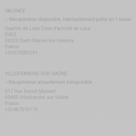
VALENCE
Récupération disponible, Habituellement prête en 1 heure
Quartier de Laye Zone d'activité de Laye
D432
26320 Saint-Marcel-lès-Valence
France
+33475583291
VILLEFRANCHE-SUR-SAÔNE
Récupération actuellement indisponible
617 Rue Benoit Mulsant
69400 Villefranche-sur-Saône
France
+33487010110