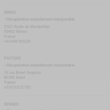
NÎMES
Récupération actuellement indisponible
2503 Route de Montpellier
30900 Nîmes
France
+33448760228
POITIERS
Récupération actuellement indisponible
16 rue Annet Segeron
86580 Biard
France
+33516372700
RENNES