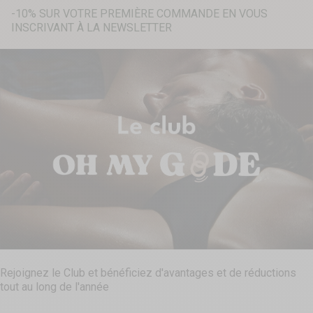
-10% SUR VOTRE PREMIÈRE COMMANDE EN VOUS
INSCRIVANT À LA NEWSLETTER
Recherche...
Rejoignez le Club et bénéficiez d'avantages et de réductions
tout au long de l'année