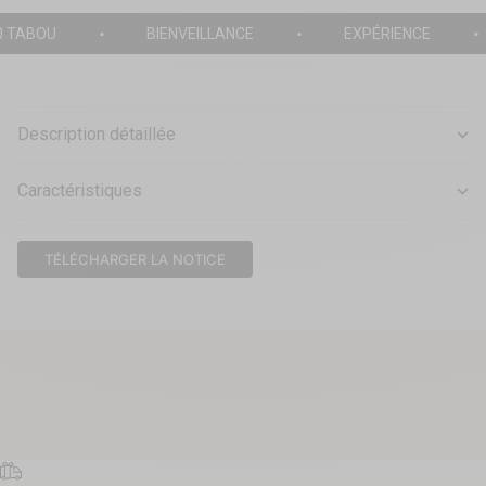
0 TABOU
BIENVEILLANCE
EXPÉRIENCE
Description détaillée
Caractéristiques
TÉLÉCHARGER LA NOTICE