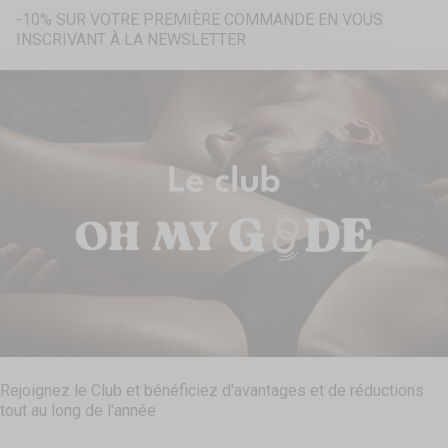
-10% SUR VOTRE PREMIÈRE COMMANDE EN VOUS
INSCRIVANT À LA NEWSLETTER
Recherche...
Rejoignez le Club et bénéficiez d'avantages et de réductions
tout au long de l'année