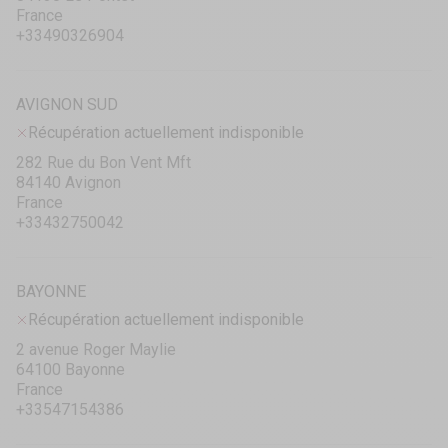
France
+33490326904
AVIGNON SUD
Récupération actuellement indisponible
282 Rue du Bon Vent Mft
84140 Avignon
France
+33432750042
BAYONNE
Récupération actuellement indisponible
2 avenue Roger Maylie
64100 Bayonne
France
+33547154386