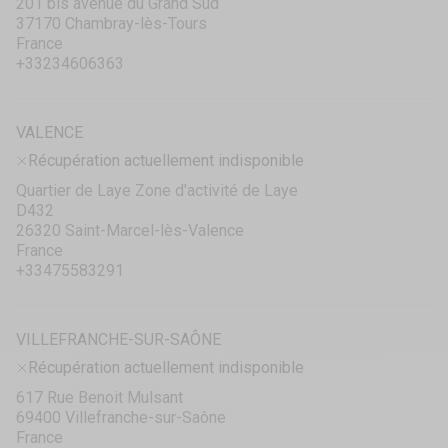
201 bis avenue du Grand Sud
37170 Chambray-lès-Tours
France
+33234606363
VALENCE
Récupération actuellement indisponible
Quartier de Laye Zone d'activité de Laye
D432
26320 Saint-Marcel-lès-Valence
France
+33475583291
VILLEFRANCHE-SUR-SAÔNE
Récupération actuellement indisponible
617 Rue Benoit Mulsant
69400 Villefranche-sur-Saône
France