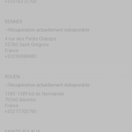
+33516372700
RENNES
Récupération actuellement indisponible
4 rue des Petits Champs
35760 Saint-Grégoire
France
+33299388983
ROUEN
Récupération actuellement indisponible
1383-1389 bd de Normandie
76360 Barentin
France
+33277700790
SAINTE-EULALIE