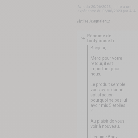
Avis du
20/06/2023
, suite à une
expérience du
06/06/2023
par
A.A.
Utile
(0)
Signaler
Réponse de
bodyhouse.fr
Bonjour,

Merci pour votre 
retour, il est 
important pour 
nous.

Le produit semble 
vous avoir donné 
satisfaction, 
pourquoi ne pas lui 
avoir mis 5 étoiles 
?

Au plaisir de vous 
voir à nouveau,

L'équipe Body 