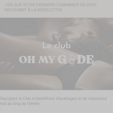
-10% SUR VOTRE PREMIÈRE COMMANDE EN VOUS
INSCRIVANT À LA NEWSLETTER
Recherche...
Rejoignez le Club et bénéficiez d'avantages et de réductions
tout au long de l'année