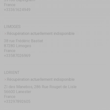
France
+33361624949
LIMOGES
Récupération actuellement indisponible
38 rue Frédéric Bastiat
87280 Limoges
France
+33587026969
LORIENT
Récupération actuellement indisponible
ZI des Manebos, 286 Rue Rouget de Lisle
56600 Lanester
France
+33297892605