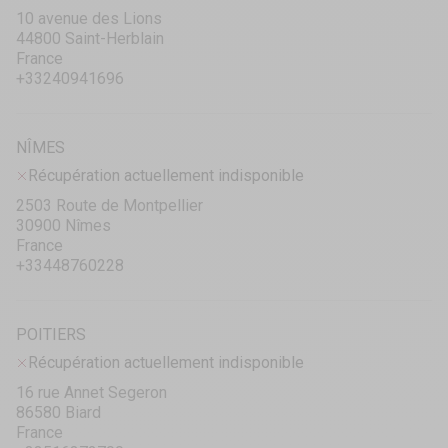
10 avenue des Lions
44800 Saint-Herblain
France
+33240941696
NÎMES
Récupération actuellement indisponible
2503 Route de Montpellier
30900 Nîmes
France
+33448760228
POITIERS
Récupération actuellement indisponible
16 rue Annet Segeron
86580 Biard
France