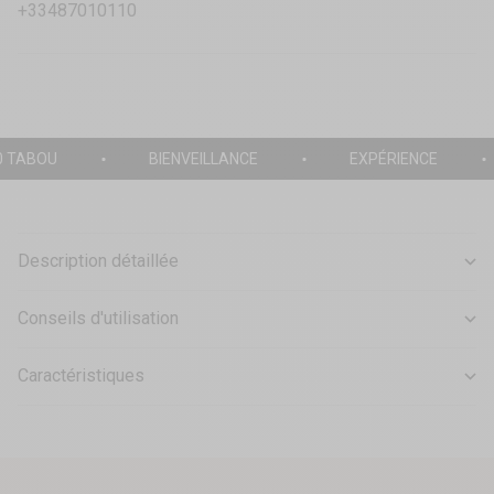
+33487010110
0 TABOU
BIENVEILLANCE
EXPÉRIENCE
Description détaillée
Conseils d'utilisation
Caractéristiques