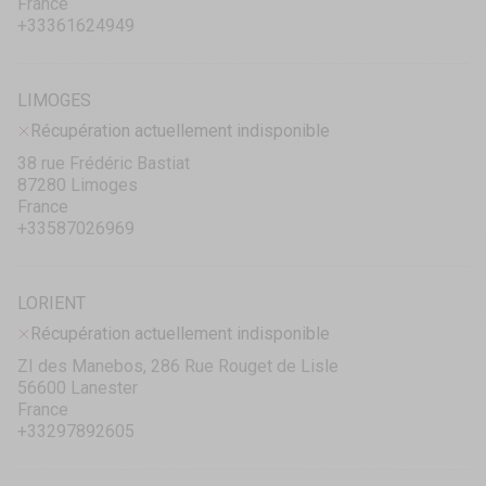
France
+33361624949
LIMOGES
Récupération actuellement indisponible
38 rue Frédéric Bastiat
87280 Limoges
France
+33587026969
LORIENT
Récupération actuellement indisponible
ZI des Manebos, 286 Rue Rouget de Lisle
56600 Lanester
France
+33297892605