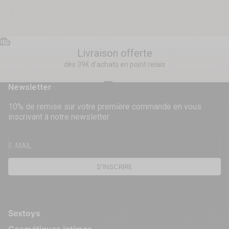
Livraison offerte
dès 39€ d’achats en point relais
Aller à l'élément 1
Aller à l'élément 2
Aller à l'élément 3
Aller à l'élément 4
Newsletter
10% de remise sur votre première commande en vous
inscrivant à notre newsletter
E-MAIL
S'INSCRIRE
Sextoys