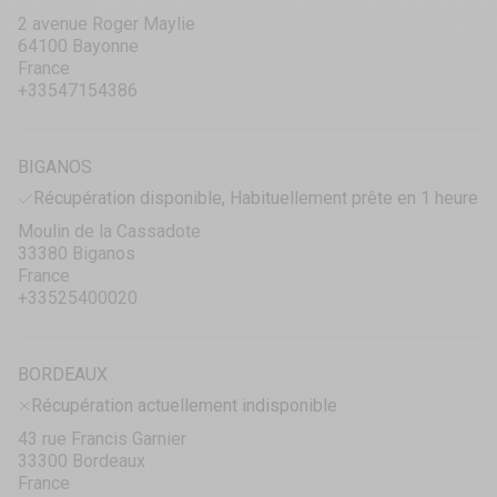
2 avenue Roger Maylie
64100 Bayonne
France
+33547154386
BIGANOS
Récupération disponible, Habituellement prête en 1 heure
Moulin de la Cassadote
33380 Biganos
France
+33525400020
BORDEAUX
Récupération actuellement indisponible
43 rue Francis Garnier
33300 Bordeaux
France