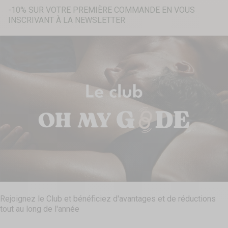
-10% SUR VOTRE PREMIÈRE COMMANDE EN VOUS
INSCRIVANT À LA NEWSLETTER
Recherche...
Rejoignez le Club et bénéficiez d'avantages et de réductions
tout au long de l'année