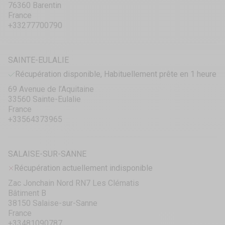
76360 Barentin
France
+33277700790
SAINTE-EULALIE
Récupération disponible, Habituellement prête en 1 heure
69 Avenue de l’Aquitaine
33560 Sainte-Eulalie
France
+33564373965
SALAISE-SUR-SANNE
Récupération actuellement indisponible
Zac Jonchain Nord RN7 Les Clématis
Bâtiment B
38150 Salaise-sur-Sanne
France
+33481090787