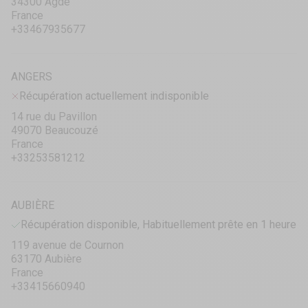
34300 Agde
France
+33467935677
ANGERS
Récupération actuellement indisponible
14 rue du Pavillon
49070 Beaucouzé
France
+33253581212
AUBIÈRE
Récupération disponible, Habituellement prête en 1 heure
119 avenue de Cournon
63170 Aubière
France
+33415660940