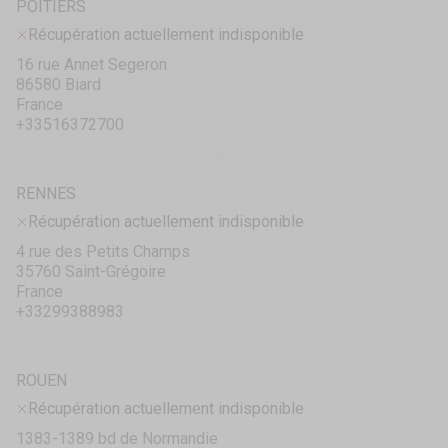
POITIERS
Récupération actuellement indisponible
16 rue Annet Segeron
86580 Biard
France
+33516372700
RENNES
Récupération actuellement indisponible
4 rue des Petits Champs
35760 Saint-Grégoire
France
+33299388983
ROUEN
Récupération actuellement indisponible
1383-1389 bd de Normandie