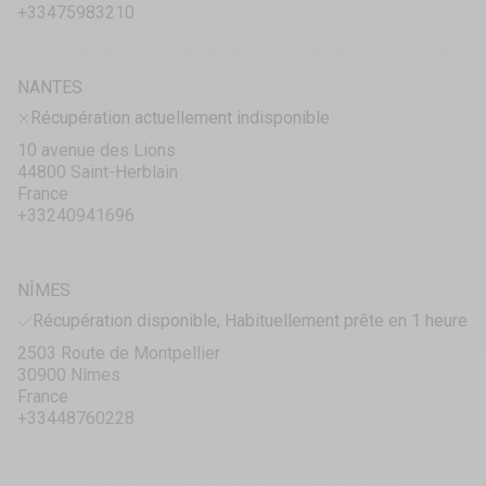
+33475983210
NANTES
Récupération actuellement indisponible
10 avenue des Lions
44800 Saint-Herblain
France
+33240941696
NÎMES
Récupération disponible, Habituellement prête en 1 heure
2503 Route de Montpellier
30900 Nîmes
France
+33448760228