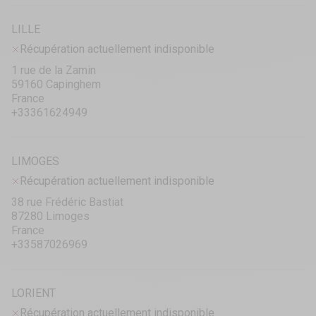
LILLE
Récupération actuellement indisponible
1 rue de la Zamin
59160 Capinghem
France
+33361624949
LIMOGES
Récupération actuellement indisponible
38 rue Frédéric Bastiat
87280 Limoges
France
+33587026969
LORIENT
Récupération actuellement indisponible