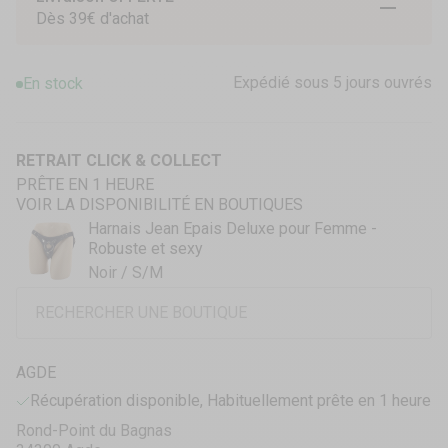
Aller à l
Aller à
Aller 
Dès 39€ d'achat
Expédié sous 5 jours ouvrés
En stock
RETRAIT CLICK & COLLECT
PRÊTE EN 1 HEURE
VOIR LA DISPONIBILITÉ EN BOUTIQUES
Harnais Jean Epais Deluxe pour Femme -
Robuste et sexy
Noir / S/M
AGDE
Récupération disponible, Habituellement prête en 1 heure
Rond-Point du Bagnas