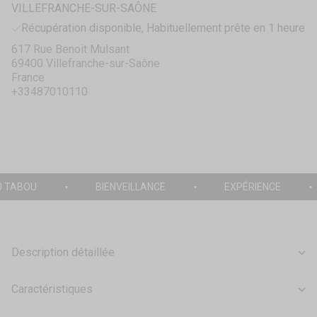
VILLEFRANCHE-SUR-SAÔNE
Récupération disponible, Habituellement prête en 1 heure
617 Rue Benoit Mulsant
69400 Villefranche-sur-Saône
France
+33487010110
0 TABOU
BIENVEILLANCE
EXPÉRIENCE
Description détaillée
Caractéristiques