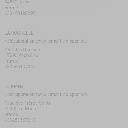
34830 Jacou
France
+33448190297
LA ROCHELLE
Récupération actuellement indisponible
ZAC des Ormeaux
17690 Angoulins
France
+33586107040
LE MANS
Récupération actuellement indisponible
1 rue des Frères Voisin
72000 Le Mans
France
+33253567240