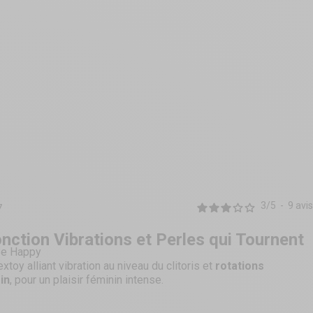
3
/
5
-
9
avis
7
nction Vibrations et Perles qui Tournent
 Be Happy
y alliant vibration au niveau du clitoris et
rotations
in
, pour un plaisir féminin intense.