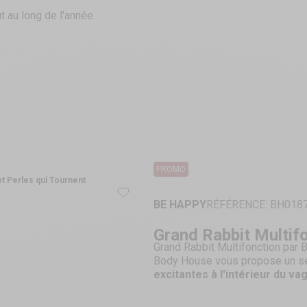
t au long de l'année
PROMO
et Perles qui Tournent
BE HAPPY
RÉFÉRENCE: BH018
Grand Rabbit Multifo
Grand Rabbit Multifonction par
Body House vous propose un sexto
excitantes à l'intérieur du vag