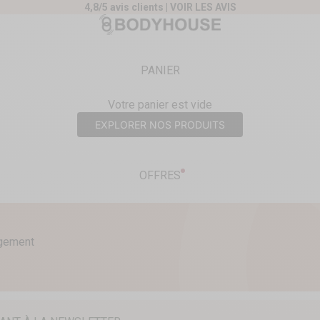
4,8/5 avis clients |
VOIR LES AVIS
nt
Body House
PANIER
Votre panier est vide
EXPLORER NOS PRODUITS
OFFRES
agement