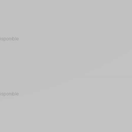
isponible
isponible