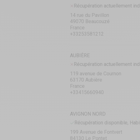
Récupération actuellement ind
14 rue du Pavillon
49070 Beaucouzé
France
+33253581212
AUBIÈRE
Récupération actuellement ind
119 avenue de Cournon
63170 Aubière
France
+33415660940
AVIGNON NORD
Récupération disponible, Habi
199 Avenue de Fontvert
84130 Le Pontet