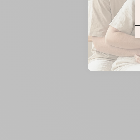
ZOOMER
SUR
L'IMAGE