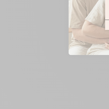
ZOOMER
SUR
L'IMAGE