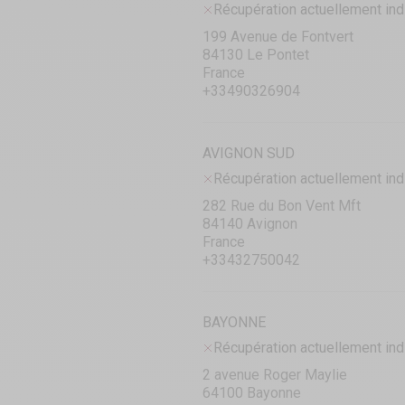
Récupération actuellement ind
199 Avenue de Fontvert
84130 Le Pontet
France
+33490326904
AVIGNON SUD
Récupération actuellement ind
282 Rue du Bon Vent Mft
84140 Avignon
France
+33432750042
BAYONNE
Récupération actuellement ind
2 avenue Roger Maylie
64100 Bayonne