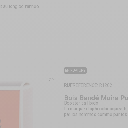
t au long de l'année
EN RUPTURE
RUF
RÉFÉRENCE: R1202
Bois Bandé Muira P
Booster sa libido
La marque d'
aphrodisiaques
Ru
par les hommes comme par les f