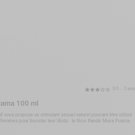
3
/
5
-
2
avis
uama 100 ml
f vous propose un stimulant sexuel naturel pouvant être utilisé
emmes pour booster leur libido : le Bois Bandé Muira Puama.