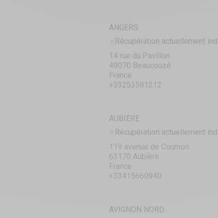
ANGERS
Récupération actuellement ind
14 rue du Pavillon
49070 Beaucouzé
France
+33253581212
AUBIÈRE
Récupération actuellement ind
119 avenue de Cournon
63170 Aubière
France
+33415660940
AVIGNON NORD