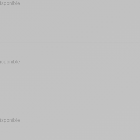
isponible
isponible
isponible