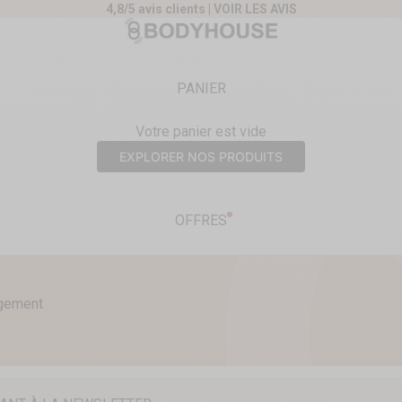
4,8/5 avis clients |
VOIR LES AVIS
nt
Body House
PANIER
Votre panier est vide
EXPLORER NOS PRODUITS
OFFRES
agement