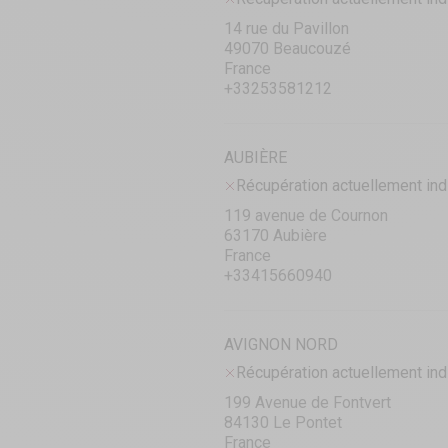
14 rue du Pavillon
49070 Beaucouzé
France
+33253581212
AUBIÈRE
Récupération actuellement ind
119 avenue de Cournon
63170 Aubière
France
+33415660940
AVIGNON NORD
Récupération actuellement ind
199 Avenue de Fontvert
84130 Le Pontet
France