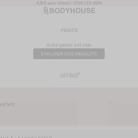
4,8/5 avis clients |
VOIR LES AVIS
nt
Body House
PANIER
Votre panier est vide
EXPLORER NOS PRODUITS
OFFRES
agement