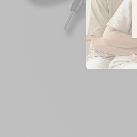
ZOOMER
SUR
L'IMAGE