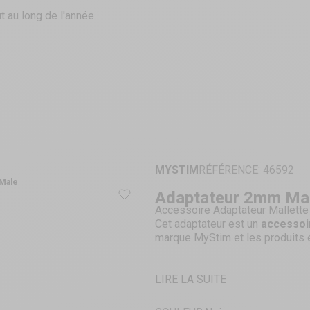
t au long de l'année
MYSTIM
RÉFÉRENCE: 46592
Male
Adaptateur 2mm Ma
Accessoire Adaptateur Mallett
Cet adaptateur est un
accessoi
marque MyStim et les produits é
LIRE LA SUITE