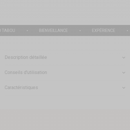
0 TABOU
BIENVEILLANCE
EXPÉRIENCE
Description détaillée
Conseils d'utilisation
Caractéristiques