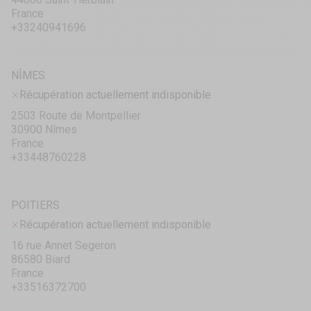
France
+33240941696
NÎMES
Récupération actuellement indisponible
2503 Route de Montpellier
30900 Nîmes
France
+33448760228
POITIERS
Récupération actuellement indisponible
16 rue Annet Segeron
86580 Biard
France
+33516372700