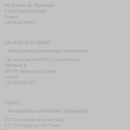
69 Avenue de l’Aquitaine
33560 Sainte-Eulalie
France
+33564373965
SALAISE-SUR-SANNE
Récupération actuellement indisponible
Zac Jonchain Nord RN7 Les Clématis
Bâtiment B
38150 Salaise-sur-Sanne
France
+33481090787
TOURS
Récupération actuellement indisponible
201 bis avenue du Grand Sud
37170 Chambray-lès-Tours