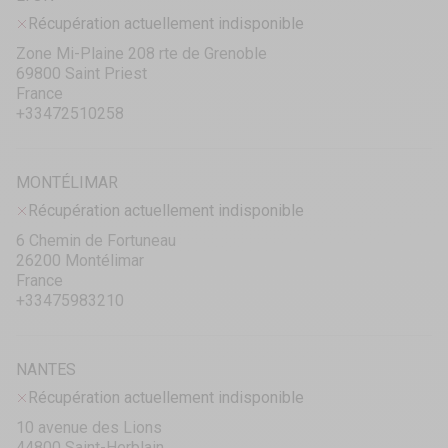
Récupération actuellement indisponible
Zone Mi-Plaine 208 rte de Grenoble
69800 Saint Priest
France
+33472510258
MONTÉLIMAR
Récupération actuellement indisponible
6 Chemin de Fortuneau
26200 Montélimar
France
+33475983210
NANTES
Récupération actuellement indisponible
10 avenue des Lions
44800 Saint-Herblain