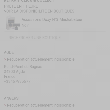
RETRAIT CLICK & COLLECT
PRÊTE EN 1 HEURE
VOIR LA DISPONIBILITÉ EN BOUTIQUES
Accessoire Doxy N°3 Masturbateur
Noir
AGDE
Récupération actuellement indisponible
Rond-Point du Bagnas
34300 Agde
France
+33467935677
ANGERS
Récupération actuellement indisponible