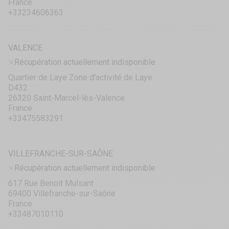
France
+33234606363
VALENCE
Récupération actuellement indisponible
Quartier de Laye Zone d'activité de Laye
D432
26320 Saint-Marcel-lès-Valence
France
+33475583291
VILLEFRANCHE-SUR-SAÔNE
Récupération actuellement indisponible
617 Rue Benoit Mulsant
69400 Villefranche-sur-Saône
France
+33487010110