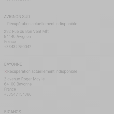
AVIGNON SUD
Récupération actuellement indisponible
282 Rue du Bon Vent Mft
84140 Avignon
France
+33432750042
BAYONNE
Récupération actuellement indisponible
2 avenue Roger Maylie
64100 Bayonne
France
+33547154386
BIGANOS