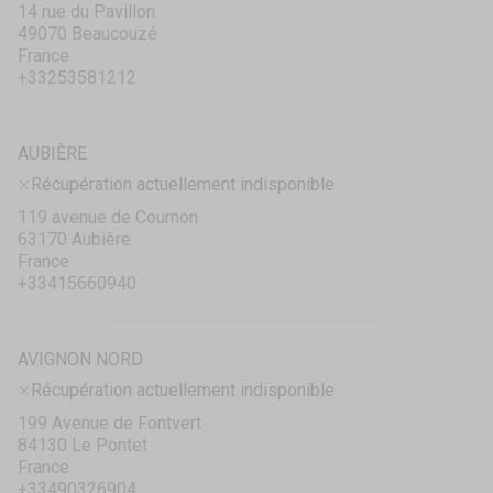
14 rue du Pavillon
49070 Beaucouzé
France
+33253581212
AUBIÈRE
Récupération actuellement indisponible
119 avenue de Cournon
63170 Aubière
France
+33415660940
AVIGNON NORD
Récupération actuellement indisponible
199 Avenue de Fontvert
84130 Le Pontet
France
+33490326904