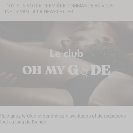
-10% SUR VOTRE PREMIÈRE COMMANDE EN VOUS
INSCRIVANT À LA NEWSLETTER
Recherche...
Rejoignez le Club et bénéficiez d'avantages et de réductions
tout au long de l'année