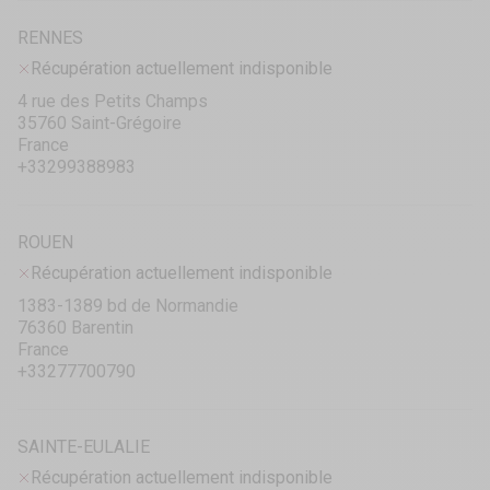
RENNES
Récupération actuellement indisponible
4 rue des Petits Champs
35760 Saint-Grégoire
France
+33299388983
ROUEN
Récupération actuellement indisponible
1383-1389 bd de Normandie
76360 Barentin
France
+33277700790
SAINTE-EULALIE
Récupération actuellement indisponible