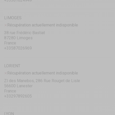
+33361624949
LIMOGES
Récupération actuellement indisponible
38 rue Frédéric Bastiat
87280 Limoges
France
+33587026969
LORIENT
Récupération actuellement indisponible
ZI des Manebos, 286 Rue Rouget de Lisle
56600 Lanester
France
+33297892605
LYON