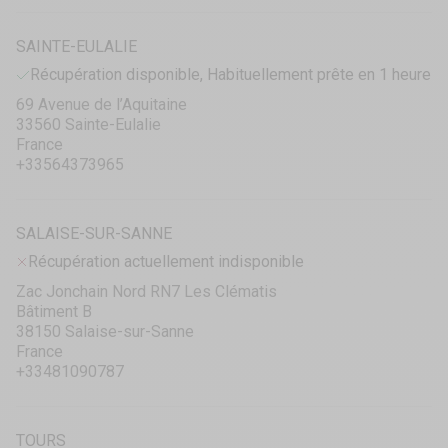
SAINTE-EULALIE
Récupération disponible, Habituellement prête en 1 heure
69 Avenue de l’Aquitaine
33560 Sainte-Eulalie
France
+33564373965
SALAISE-SUR-SANNE
Récupération actuellement indisponible
Zac Jonchain Nord RN7 Les Clématis
Bâtiment B
38150 Salaise-sur-Sanne
France
+33481090787
TOURS