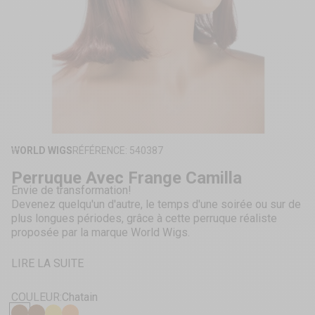
ZOOMER
SUR
WORLD WIGS
RÉFÉRENCE: 540387
L'IMAGE
Perruque Avec Frange Camilla
Envie de transformation!
Devenez quelqu'un d'autre, le temps d'une soirée ou sur de
plus longues périodes, grâce à cette perruque réaliste
proposée par la marque World Wigs.
LIRE LA SUITE
COULEUR:
Chatain