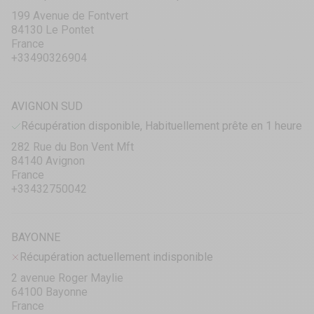
199 Avenue de Fontvert
84130 Le Pontet
France
+33490326904
AVIGNON SUD
Récupération disponible, Habituellement prête en 1 heure
282 Rue du Bon Vent Mft
84140 Avignon
France
+33432750042
BAYONNE
Récupération actuellement indisponible
2 avenue Roger Maylie
64100 Bayonne
France