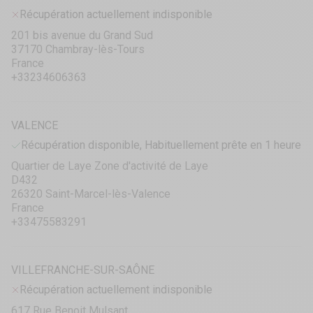
Récupération actuellement indisponible
201 bis avenue du Grand Sud
37170 Chambray-lès-Tours
France
+33234606363
VALENCE
Récupération disponible, Habituellement prête en 1 heure
Quartier de Laye Zone d'activité de Laye
D432
26320 Saint-Marcel-lès-Valence
France
+33475583291
VILLEFRANCHE-SUR-SAÔNE
Récupération actuellement indisponible
617 Rue Benoit Mulsant