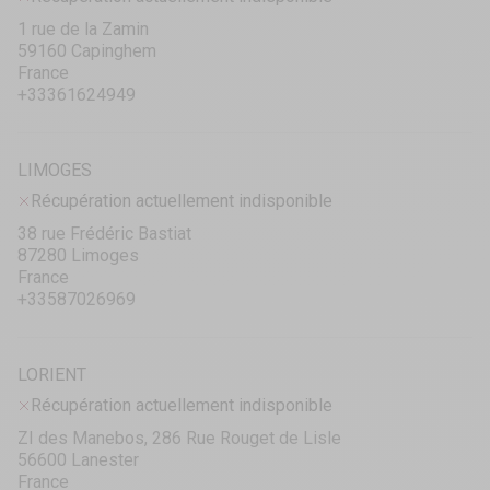
1 rue de la Zamin
59160 Capinghem
France
+33361624949
LIMOGES
Récupération actuellement indisponible
38 rue Frédéric Bastiat
87280 Limoges
France
+33587026969
LORIENT
Récupération actuellement indisponible
ZI des Manebos, 286 Rue Rouget de Lisle
56600 Lanester
France