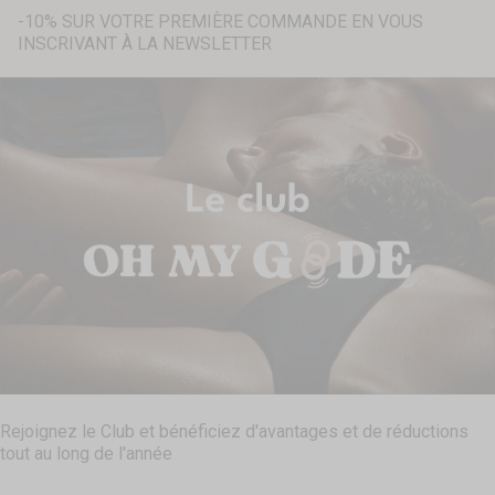
-10% SUR VOTRE PREMIÈRE COMMANDE EN VOUS
INSCRIVANT À LA NEWSLETTER
Recherche...
Rejoignez le Club et bénéficiez d'avantages et de réductions
tout au long de l'année