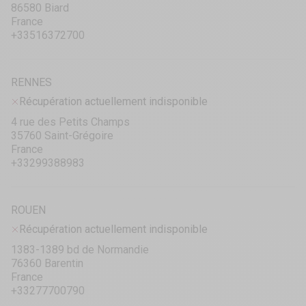
86580 Biard
France
+33516372700
RENNES
Récupération actuellement indisponible
4 rue des Petits Champs
35760 Saint-Grégoire
France
+33299388983
ROUEN
Récupération actuellement indisponible
1383-1389 bd de Normandie
76360 Barentin
France
+33277700790