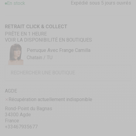
Expédié sous 5 jours ouvrés
En stock
RETRAIT CLICK & COLLECT
PRÊTE EN 1 HEURE
VOIR LA DISPONIBILITÉ EN BOUTIQUES
Perruque Avec Frange Camilla
Chatain / TU
AGDE
Récupération actuellement indisponible
Rond-Point du Bagnas
34300 Agde
France
+33467935677