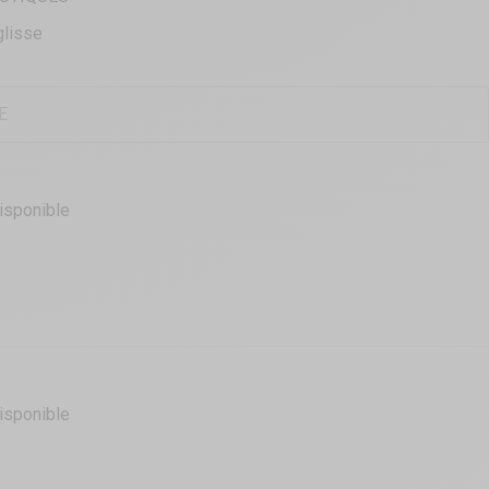
glisse
isponible
isponible