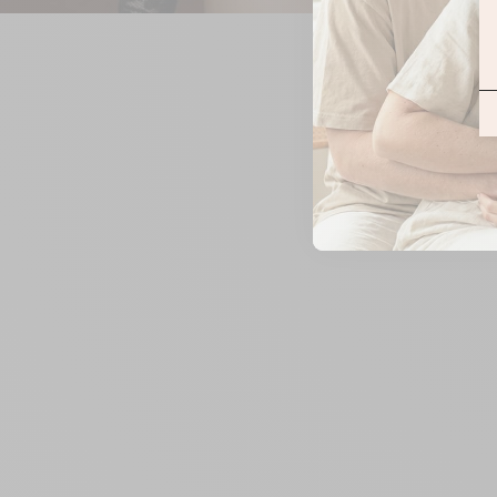
ZOOMER
SUR
L'IMAGE