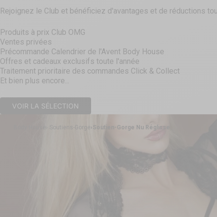
Rejoignez le Club et bénéficiez d'avantages et de réductions tou
Produits à prix Club OMG
Ventes privées
Précommande Calendrier de l'Avent Body House
Offres et cadeaux exclusifs toute l'année
Traitement prioritaire des commandes Click & Collect
Et bien plus encore...
VOIR LA SÉLECTION
Body House
Soutiens-Gorge
Soutien-Gorge Nu Réglisse