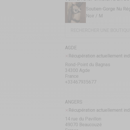
Soutien-Gorge Nu Ré
Noir / M
AGDE
Récupération actuellement ind
Rond-Point du Bagnas
34300 Agde
France
+33467935677
ANGERS
Récupération actuellement ind
14 rue du Pavillon
49070 Beaucouzé