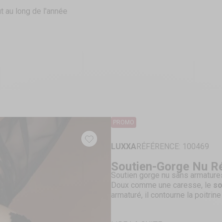
t au long de l'année
PROMO
LUXXA
RÉFÉRENCE: 100469
Soutien-Gorge Nu R
Soutien gorge nu sans armature
Doux comme une caresse, le
so
armaturé, il contourne la poitri