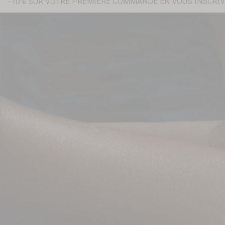
-10% SUR VOTRE PREMIÈRE COMMANDE EN VOUS INSCRIV
Recherche...