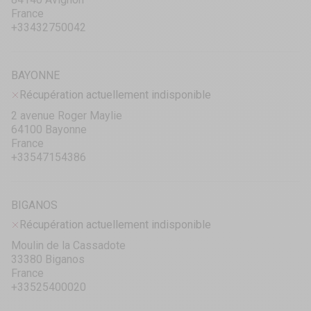
France
+33432750042
BAYONNE
Récupération actuellement indisponible
2 avenue Roger Maylie
64100 Bayonne
France
+33547154386
BIGANOS
Récupération actuellement indisponible
Moulin de la Cassadote
33380 Biganos
France
+33525400020