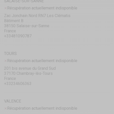
SALAISE-SUR-SANNE
Récupération actuellement indisponible
Zac Jonchain Nord RN7 Les Clématis
Bâtiment B
38150 Salaise-sur-Sanne
France
+33481090787
TOURS
Récupération actuellement indisponible
201 bis avenue du Grand Sud
37170 Chambray-lès-Tours
France
+33234606363
VALENCE
Récupération actuellement indisponible