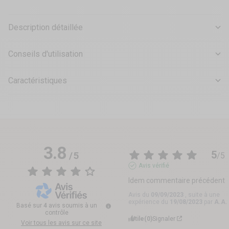
Description détaillée
Conseils d'utilisation
Caractéristiques
3.8
5
/
5
/
5
Avis vérifié
Idem commentaire précédent
Avis du
09/09/2023
, suite à une
expérience du
19/08/2023
par
A.A.
Basé sur
4
avis soumis à un
contrôle
Utile
(0)
Signaler
Voir tous les avis sur ce site