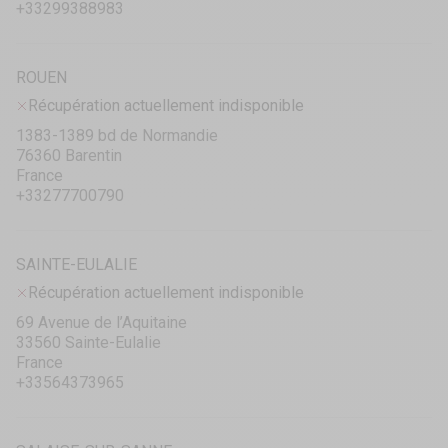
+33299388983
ROUEN
Récupération actuellement indisponible
1383-1389 bd de Normandie
76360 Barentin
France
+33277700790
SAINTE-EULALIE
Récupération actuellement indisponible
69 Avenue de l’Aquitaine
33560 Sainte-Eulalie
France
+33564373965