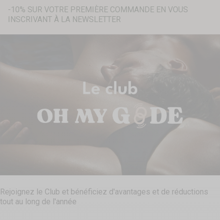
-10% SUR VOTRE PREMIÈRE COMMANDE EN VOUS
INSCRIVANT À LA NEWSLETTER
Recherche...
Rejoignez le Club et bénéficiez d'avantages et de réductions
tout au long de l'année