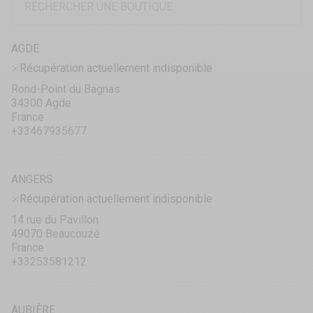
AGDE
Récupération actuellement indisponible
Rond-Point du Bagnas
34300 Agde
France
+33467935677
ANGERS
Récupération actuellement indisponible
14 rue du Pavillon
49070 Beaucouzé
France
+33253581212
AUBIÈRE