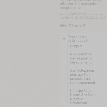
effilochés ! Je demande un 
remplacement
Avis du
20/08/2023
, suite à une
expérience du
08/08/2023
par
A.A.
Utile
(0)
Signaler
Réponse de
bodyhouse.fr
Bonjour, 

Nous sommes 
navrés pour ce 
désagrément,

Contactez-nous 
pour que l'on 
procède à un 
remboursement. 

L'équipe Body 
House, Sex Shop 
Nouvelle 
Génération