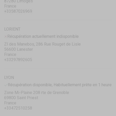
87280 Limoges
France
+33587026969
LORIENT
Récupération actuellement indisponible
ZI des Manebos, 286 Rue Rouget de Lisle
56600 Lanester
France
+33297892605
LYON
Récupération disponible, Habituellement prête en 1 heure
Zone Mi-Plaine 208 rte de Grenoble
69800 Saint Priest
France
+33472510258