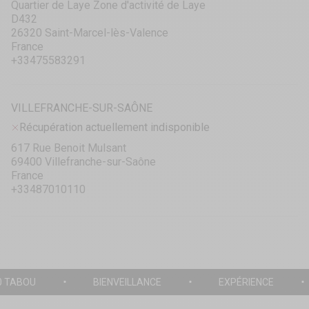
Quartier de Laye Zone d'activité de Laye
D432
26320 Saint-Marcel-lès-Valence
France
+33475583291
VILLEFRANCHE-SUR-SAÔNE
Récupération actuellement indisponible
617 Rue Benoit Mulsant
69400 Villefranche-sur-Saône
France
+33487010110
0 TABOU
BIENVEILLANCE
EXPÉRIENCE