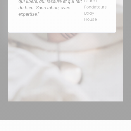
Laure |
qui libère, qui rassure et qui fait
Fondateurs
du bien. Sans tabou, avec
Body
expertise."
House