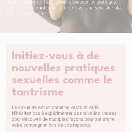
mutuel est souvent la clé pour dépasser les blocages
physiques ou émotionnels et retrouver une sexualité plus
libre et satisfaisante.
Initiez-vous à de
nouvelles pratiques
sexuelles comme le
tantrisme
La sexualité est un domaine vaste et varié.
N’hésitez pas à expérimenter de nouvelles choses
pour découvrir de multiples façons pour satisfaire
votre compagnon lors de vos rapports.