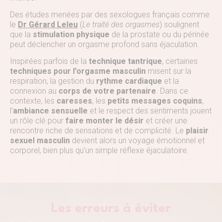
Des études menées par des sexologues français comme
le
Dr Gérard Leleu
(
Le traité des orgasmes
) soulignent
que la
stimulation physique
de la prostate ou du périnée
peut déclencher un orgasme profond sans éjaculation.
Inspirées parfois de la
technique tantrique
, certaines
techniques pour l’orgasme masculin
misent sur la
respiration, la gestion du
rythme cardiaque
et la
connexion au
corps de votre partenaire
. Dans ce
contexte, les
caresses
, les
petits messages coquins
,
l’
ambiance sensuelle
et le respect des sentiments jouent
un rôle clé pour
faire monter le désir
et créer une
rencontre riche de sensations et de complicité. Le
plaisir
sexuel masculin
devient alors un voyage émotionnel et
corporel, bien plus qu’un simple réflexe éjaculatoire.
Les erreurs à éviter