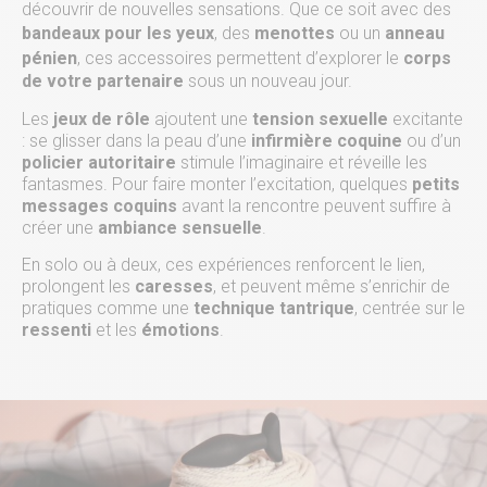
découvrir de nouvelles sensations. Que ce soit avec des
bandeaux pour les yeux
, des
menottes
ou un
anneau
pénien
, ces accessoires permettent d’explorer le
corps
de votre partenaire
sous un nouveau jour.
Les
jeux de rôle
ajoutent une
tension sexuelle
excitante
: se glisser dans la peau d’une
infirmière coquine
ou d’un
policier autoritaire
stimule l’imaginaire et réveille les
fantasmes. Pour faire monter l’excitation, quelques
petits
messages coquins
avant la rencontre peuvent suffire à
créer une
ambiance sensuelle
.
En solo ou à deux, ces expériences renforcent le lien,
prolongent les
caresses
, et peuvent même s’enrichir de
pratiques comme une
technique tantrique
, centrée sur le
ressenti
et les
émotions
.