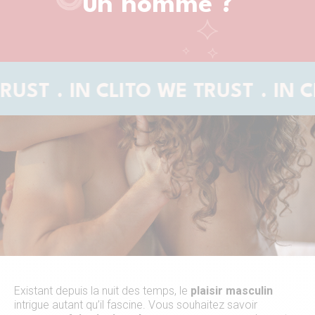
un homme ?
IN CLITO WE TRUST
IN CLITO W
Existant depuis la nuit des temps, le
plaisir masculin
intrigue autant qu’il fascine. Vous souhaitez savoir