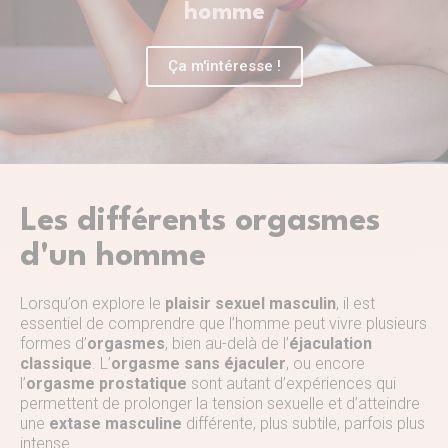
homme
Ça m'intéresse !
Les différents orgasmes
d'un homme
Lorsqu’on explore le
plaisir sexuel masculin
, il est
essentiel de comprendre que l’homme peut vivre plusieurs
formes d’
orgasmes
, bien au-delà de l’
éjaculation
classique
. L’
orgasme sans éjaculer
, ou encore
l’
orgasme prostatique
sont autant d’expériences qui
permettent de prolonger la tension sexuelle et d’atteindre
une
extase masculine
différente, plus subtile, parfois plus
intense.