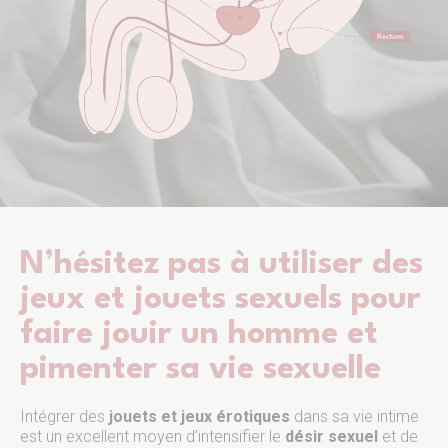
N’hésitez pas à utiliser des
jeux et jouets sexuels pour
faire jouir un homme et
pimenter sa vie sexuelle
Intégrer des
jouets et jeux érotiques
dans sa vie intime
est un excellent moyen d’intensifier le
désir sexuel
et de