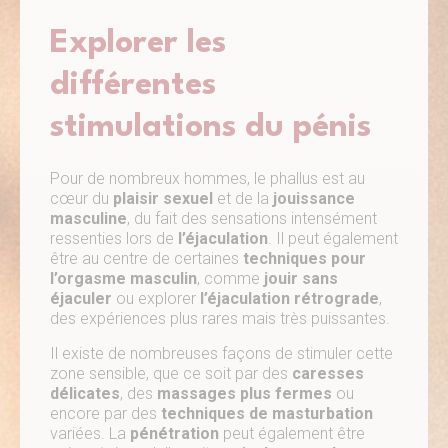
Explorer les
différentes
stimulations du pénis
Pour de nombreux hommes, le phallus est au
cœur du
plaisir sexuel
et de la
jouissance
masculine
, du fait des sensations intensément
ressenties lors de
l’éjaculation
. Il peut également
être au centre de certaines
techniques pour
l’orgasme masculin
, comme
jouir sans
éjaculer
ou explorer
l’éjaculation rétrograde
,
des expériences plus rares mais très puissantes.
Il existe de nombreuses façons de stimuler cette
zone sensible, que ce soit par des
caresses
délicates
, des
massages plus fermes
ou
encore par des
techniques de masturbation
variées. La
pénétration
peut également être