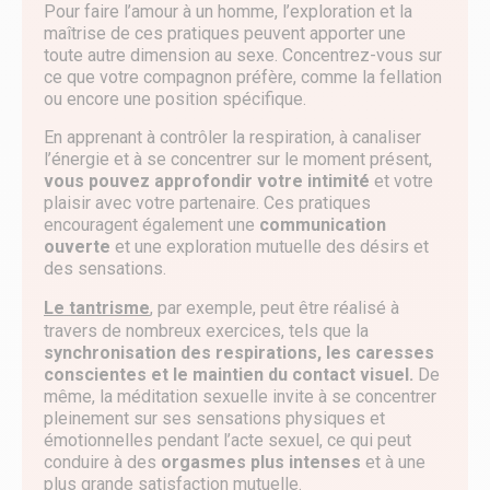
Pour faire l’amour à un homme, l’exploration et la
maîtrise de ces pratiques peuvent apporter une
toute autre dimension au sexe. Concentrez-vous sur
ce que votre compagnon préfère, comme la fellation
ou encore une position spécifique.
En apprenant à contrôler la respiration, à canaliser
l’énergie et à se concentrer sur le moment présent,
vous pouvez approfondir votre intimité
et votre
plaisir avec votre partenaire. Ces pratiques
encouragent également une
communication
ouverte
et une exploration mutuelle des désirs et
des sensations.
Le tantrisme
,
par exemple, peut être réalisé à
travers de nombreux exercices, tels que la
synchronisation des respirations, les caresses
conscientes et le maintien du contact visuel.
De
même, la méditation sexuelle invite à se concentrer
pleinement sur ses sensations physiques et
émotionnelles pendant l’acte sexuel, ce qui peut
conduire à des
orgasmes plus intenses
et à une
plus grande satisfaction mutuelle.