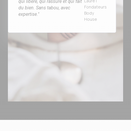
Laure |
qui libère, qui rassure et qui fait
Fondateurs
du bien. Sans tabou, avec
Body
expertise."
House