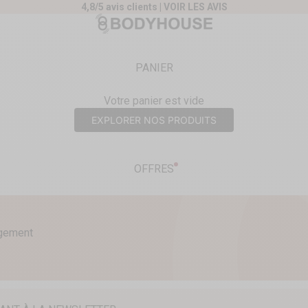
4,8/5 avis clients |
VOIR LES AVIS
nt
Body House
PANIER
Votre panier est vide
EXPLORER NOS PRODUITS
OFFRES
agement