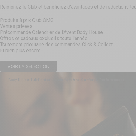
Rejoignez le Club et bénéficiez d'avantages et de réductions tou
Produits à prix Club OMG
Ventes privées
Précommande Calendrier de l'Avent Body House
Offres et cadeaux exclusifs toute l'année
Traitement prioritaire des commandes Click & Collect
Et bien plus encore...
VOIR LA SÉLECTION
Body House
Lubrifiant anal
Lubrifiant Anal Confort & Performances