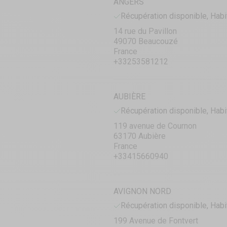
ANGERS
Récupération disponible, Habi
14 rue du Pavillon
49070 Beaucouzé
France
+33253581212
AUBIÈRE
Récupération disponible, Habi
119 avenue de Cournon
63170 Aubière
France
+33415660940
AVIGNON NORD
Récupération disponible, Habi
199 Avenue de Fontvert