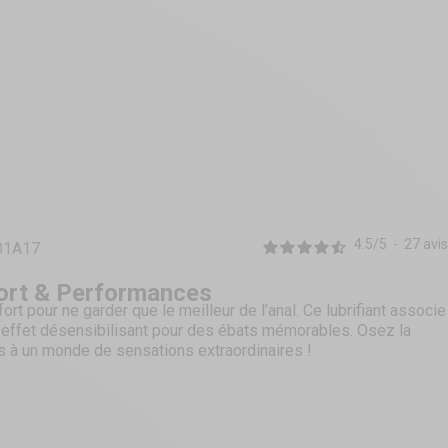
4.5
/
5
-
27
avis
01A17
fort & Performances
rt pour ne garder que le meilleur de l’anal. Ce lubrifiant associe
r effet désensibilisant pour des ébats mémorables. Osez la
s à un monde de sensations extraordinaires !