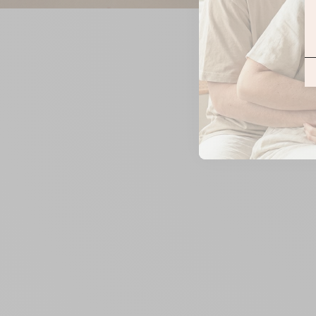
ZOOMER
SUR
L'IMAGE