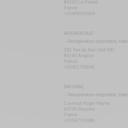
84130 Le Pontet
France
+33490326904
AVIGNON SUD
Récupération disponible, Habi
282 Rue du Bon Vent Mft
84140 Avignon
France
+33432750042
BAYONNE
Récupération disponible, Habi
2 avenue Roger Maylie
64100 Bayonne
France
+33547154386