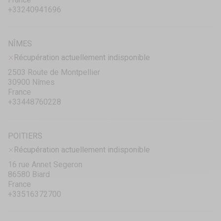
+33240941696
NÎMES
Récupération actuellement indisponible
2503 Route de Montpellier
30900 Nîmes
France
+33448760228
POITIERS
Récupération actuellement indisponible
16 rue Annet Segeron
86580 Biard
France
+33516372700