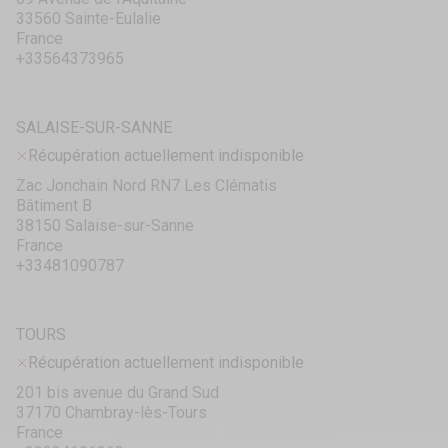
33560 Sainte-Eulalie
France
+33564373965
SALAISE-SUR-SANNE
Récupération actuellement indisponible
Zac Jonchain Nord RN7 Les Clématis
Bâtiment B
38150 Salaise-sur-Sanne
France
+33481090787
TOURS
Récupération actuellement indisponible
201 bis avenue du Grand Sud
37170 Chambray-lès-Tours
France