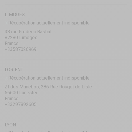
LIMOGES
Récupération actuellement indisponible
38 rue Frédéric Bastiat
87280 Limoges
France
+33587026969
LORIENT
Récupération actuellement indisponible
ZI des Manebos, 286 Rue Rouget de Lisle
56600 Lanester
France
+33297892605
LYON