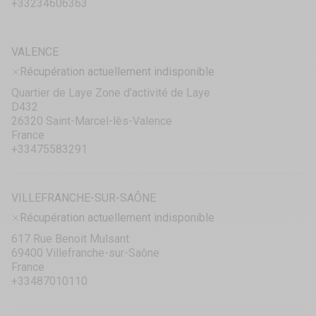
+33234606363
VALENCE
Récupération actuellement indisponible
Quartier de Laye Zone d'activité de Laye
D432
26320 Saint-Marcel-lès-Valence
France
+33475583291
VILLEFRANCHE-SUR-SAÔNE
Récupération actuellement indisponible
617 Rue Benoit Mulsant
69400 Villefranche-sur-Saône
France
+33487010110