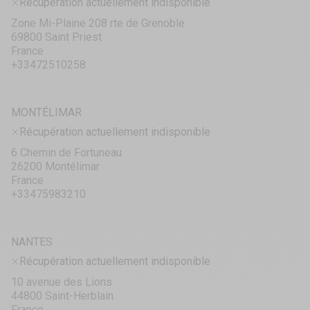
Récupération actuellement indisponible
Zone Mi-Plaine 208 rte de Grenoble
69800 Saint Priest
France
+33472510258
MONTÉLIMAR
Récupération actuellement indisponible
6 Chemin de Fortuneau
26200 Montélimar
France
+33475983210
NANTES
Récupération actuellement indisponible
10 avenue des Lions
44800 Saint-Herblain
France