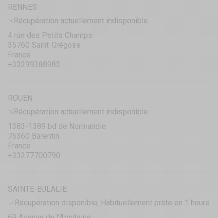
RENNES
Récupération actuellement indisponible
4 rue des Petits Champs
35760 Saint-Grégoire
France
+33299388983
ROUEN
Récupération actuellement indisponible
1383-1389 bd de Normandie
76360 Barentin
France
+33277700790
SAINTE-EULALIE
Récupération disponible, Habituellement prête en 1 heure
69 Avenue de l’Aquitaine