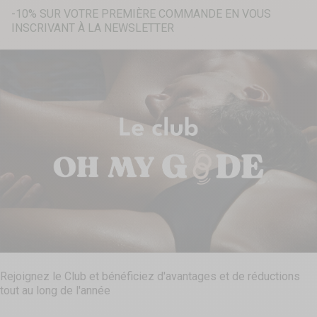
-10% SUR VOTRE PREMIÈRE COMMANDE EN VOUS
INSCRIVANT À LA NEWSLETTER
Recherche...
Rejoignez le Club et bénéficiez d'avantages et de réductions
tout au long de l'année