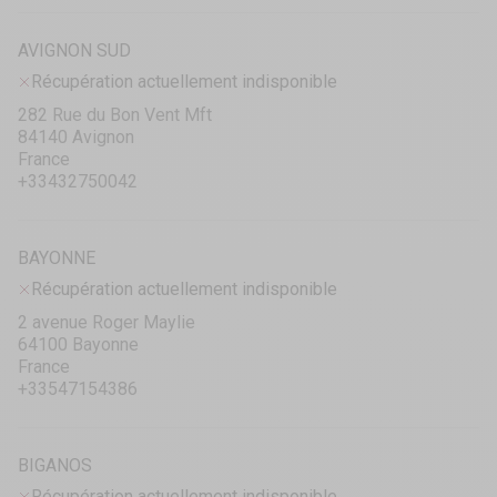
AVIGNON SUD
Récupération actuellement indisponible
282 Rue du Bon Vent Mft
84140 Avignon
France
+33432750042
BAYONNE
Récupération actuellement indisponible
2 avenue Roger Maylie
64100 Bayonne
France
+33547154386
BIGANOS
Récupération actuellement indisponible