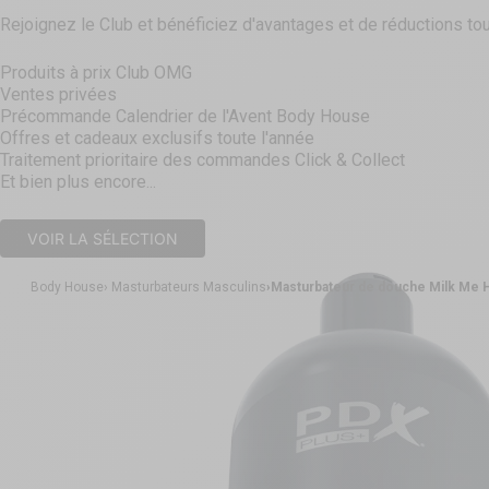
Rejoignez le Club et bénéficiez d'avantages et de réductions tou
Produits à prix Club OMG
Ventes privées
Précommande Calendrier de l'Avent Body House
Offres et cadeaux exclusifs toute l'année
Traitement prioritaire des commandes Click & Collect
Et bien plus encore...
VOIR LA SÉLECTION
Body House
Masturbateurs Masculins
Masturbateur de douche Milk Me 