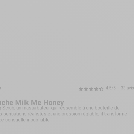
4.5
/
5
-
33
avis
7
uche Milk Me Honey
g Scrub, un masturbateur qui ressemble à une bouteille de
sensations réalistes et une pression réglable, il transforme
e sensuelle inoubliable.