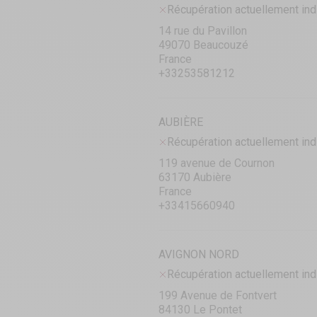
Récupération actuellement ind
14 rue du Pavillon
49070 Beaucouzé
France
+33253581212
AUBIÈRE
Récupération actuellement ind
119 avenue de Cournon
63170 Aubière
France
+33415660940
AVIGNON NORD
Récupération actuellement ind
199 Avenue de Fontvert
84130 Le Pontet