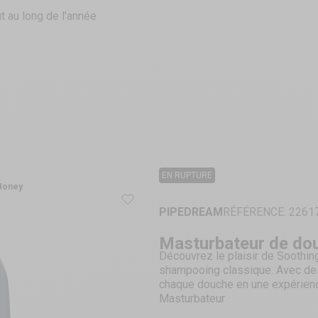
t au long de l'année
EN RUPTURE
Honey
PIPEDREAM
RÉFÉRENCE: 2261
Masturbateur de do
Découvrez le plaisir de Soothin
shampooing classique. Avec des 
chaque douche en une expérienc
Masturbateur
Contrôle de pression