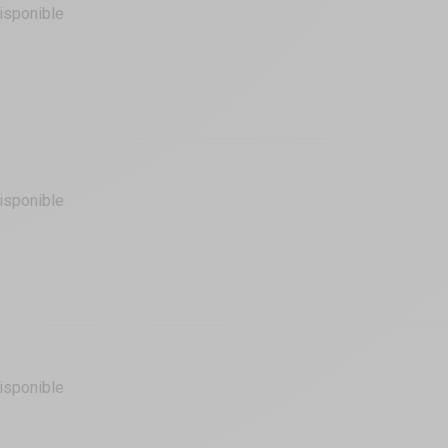
isponible
isponible
isponible