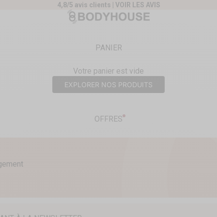
4,8/5 avis clients |
VOIR LES AVIS
nt
Body House
PANIER
Votre panier est vide
EXPLORER NOS PRODUITS
OFFRES
agement