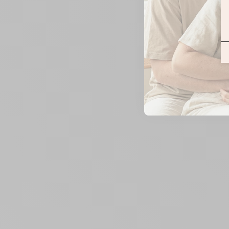
ZOOMER
SUR
L'IMAGE